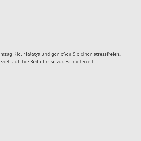
 Umzug Kiel Malatya und genießen Sie einen
stressfreien,
peziell auf Ihre Bedürfnisse zugeschnitten ist.