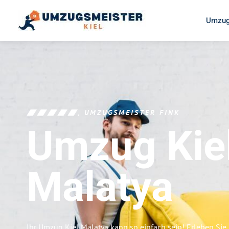
Umzug
UMZUGSMEISTER FINK
Umzug Kie
Malatya
Ihr Umzug Kiel Malatya kann so einfach sein! Erleben Si