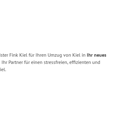
ter Fink Kiel für Ihren Umzug von Kiel in
Ihr neues
 Ihr Partner für einen stressfreien, effizienten und
el.