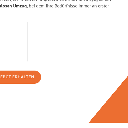
slosen Umzug
, bei dem Ihre Bedürfnisse immer an erster
GEBOT ERHALTEN