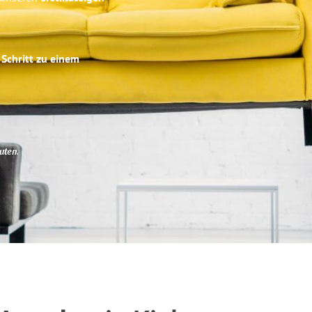
 Schritt zu einem
uten
.