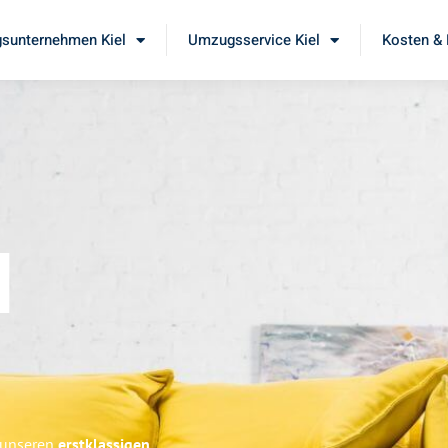
sunternehmen Kiel
Umzugsservice Kiel
Kosten & 
l
e unseren
erstklassigen