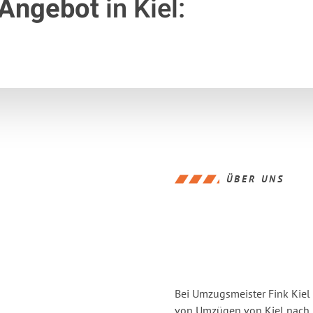
 Angebot
in Kiel:
ÜBER UNS
Bei Umzugsmeister Fink Kiel 
von Umzügen von Kiel nach 