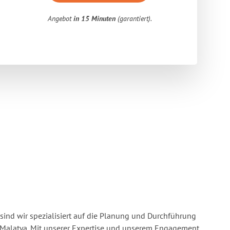
Angebot
in 15 Minuten
(garantiert).
sind wir spezialisiert auf die Planung und Durchführung
Malatya. Mit unserer Expertise und unserem Engagement