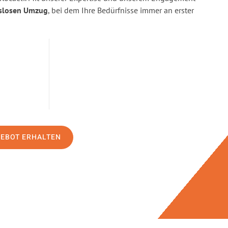
slosen Umzug
, bei dem Ihre Bedürfnisse immer an erster
GEBOT ERHALTEN