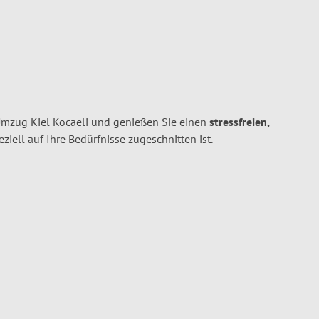
Umzug Kiel Kocaeli und genießen Sie einen
stressfreien,
peziell auf Ihre Bedürfnisse zugeschnitten ist.