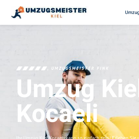
Umzug
UMZUGSMEISTER FINK
Umzug Kie
Kocaeli
Ihr Umzug Kiel Kocaeli kann so einfach sein! Erleben Sie