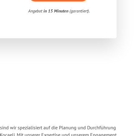
Angebot
in 15 Minuten
(garantiert).
sind wir spezialisiert auf die Planung und Durchführung
Kocaeli. Mit unserer Expertise und unserem Engagement