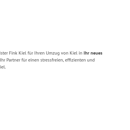
ter Fink Kiel für Ihren Umzug von Kiel in
Ihr neues
Ihr Partner für einen stressfreien, effizienten und
el.