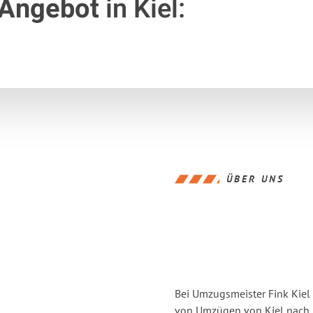
 Angebot
in Kiel:
ÜBER UNS
Bei Umzugsmeister Fink Kiel 
von Umzügen von Kiel nach 