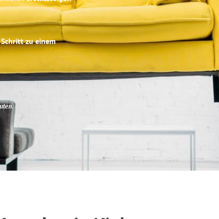
 Schritt zu einem
uten
.