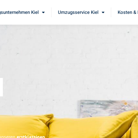
sunternehmen Kiel
Umzugsservice Kiel
Kosten & 
l
 unseren
erstklassigen