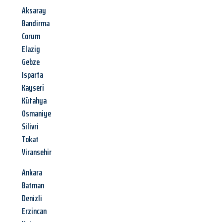
Aksaray
Bandirma
Corum
Elazig
Gebze
Isparta
Kayseri
Kütahya
Osmaniye
Silivri
Tokat
Viransehir
Ankara
Batman
Denizli
Erzincan