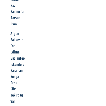
Nazilli
Sanliurfa
Tarsus
Usak
Afyon
Balikesir
Corlu
Edirne
Gaziantep
Iskenderun
Karaman
Konya
Ordu
Siirt
Tekirdag
Van