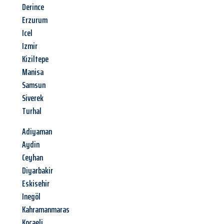
Derince
Erzurum
Icel
Izmir
Kiziltepe
Manisa
Samsun
Siverek
Turhal
Adiyaman
Aydin
Ceyhan
Diyarbakir
Eskisehir
Inegöl
Kahramanmaras
Kocaeli