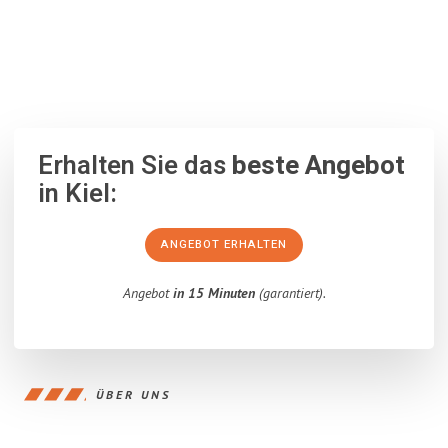
100% unverbindlich
– Garantiert eine Antwort
innerhalb von 15
Minuten
.
Erhalten Sie das
beste Angebot
in Kiel:
ANGEBOT ERHALTEN
Angebot
in 15 Minuten
(garantiert).
ÜBER UNS