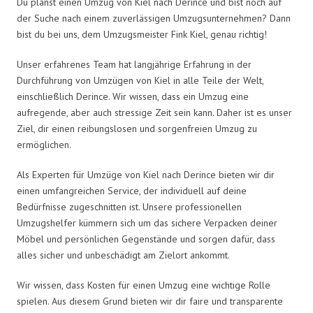
Du planst einen Umzug von Kiel nach Derince und bist noch auf
der Suche nach einem zuverlässigen Umzugsunternehmen? Dann
bist du bei uns, dem Umzugsmeister Fink Kiel, genau richtig!
Unser erfahrenes Team hat langjährige Erfahrung in der
Durchführung von Umzügen von Kiel in alle Teile der Welt,
einschließlich Derince. Wir wissen, dass ein Umzug eine
aufregende, aber auch stressige Zeit sein kann. Daher ist es unser
Ziel, dir einen reibungslosen und sorgenfreien Umzug zu
ermöglichen.
Als Experten für Umzüge von Kiel nach Derince bieten wir dir
einen umfangreichen Service, der individuell auf deine
Bedürfnisse zugeschnitten ist. Unsere professionellen
Umzugshelfer kümmern sich um das sichere Verpacken deiner
Möbel und persönlichen Gegenstände und sorgen dafür, dass
alles sicher und unbeschädigt am Zielort ankommt.
Wir wissen, dass Kosten für einen Umzug eine wichtige Rolle
spielen. Aus diesem Grund bieten wir dir faire und transparente