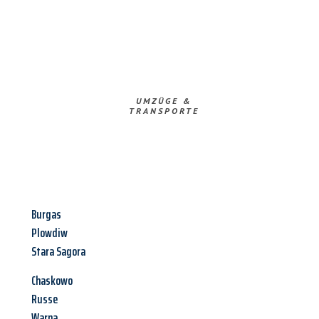
UMZÜGE &
TRANSPORTE
Burgas
Plowdiw
Stara Sagora
Chaskowo
Russe
Warna