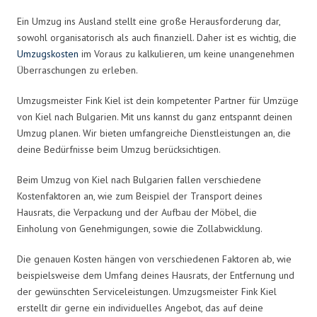
Ein Umzug ins Ausland stellt eine große Herausforderung dar,
sowohl organisatorisch als auch finanziell. Daher ist es wichtig, die
Umzugskosten
im Voraus zu kalkulieren, um keine unangenehmen
Überraschungen zu erleben.
Umzugsmeister Fink Kiel ist dein kompetenter Partner für Umzüge
von Kiel nach Bulgarien. Mit uns kannst du ganz entspannt deinen
Umzug planen. Wir bieten umfangreiche Dienstleistungen an, die
deine Bedürfnisse beim Umzug berücksichtigen.
Beim Umzug von Kiel nach Bulgarien fallen verschiedene
Kostenfaktoren an, wie zum Beispiel der Transport deines
Hausrats, die Verpackung und der Aufbau der Möbel, die
Einholung von Genehmigungen, sowie die Zollabwicklung.
Die genauen Kosten hängen von verschiedenen Faktoren ab, wie
beispielsweise dem Umfang deines Hausrats, der Entfernung und
der gewünschten Serviceleistungen. Umzugsmeister Fink Kiel
erstellt dir gerne ein individuelles Angebot, das auf deine