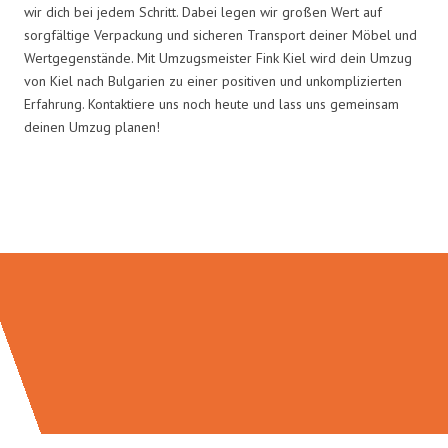
wir dich bei jedem Schritt. Dabei legen wir großen Wert auf
sorgfältige Verpackung und sicheren Transport deiner Möbel und
Wertgegenstände. Mit Umzugsmeister Fink Kiel wird dein Umzug
von Kiel nach Bulgarien zu einer positiven und unkomplizierten
Erfahrung. Kontaktiere uns noch heute und lass uns gemeinsam
deinen Umzug planen!
Umzugsmeister Fink in Zahlen: