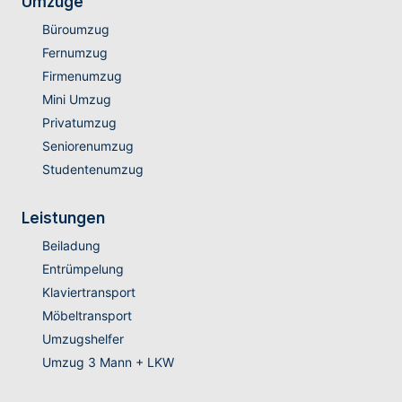
Umzüge
Büroumzug
Fernumzug
Firmenumzug
Mini Umzug
Privatumzug
Seniorenumzug
Studentenumzug
Leistungen
Beiladung
Entrümpelung
Klaviertransport
Möbeltransport
Umzugshelfer
Umzug 3 Mann + LKW