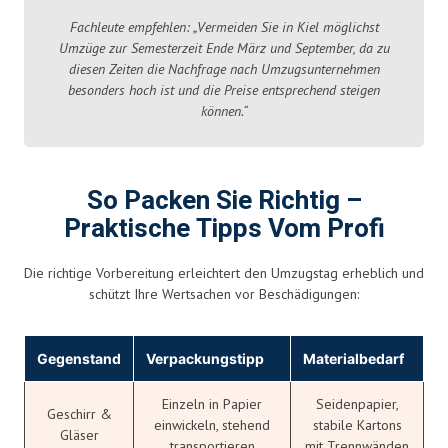
Fachleute empfehlen: „Vermeiden Sie in Kiel möglichst
Umzüge zur Semesterzeit Ende März und September, da zu
diesen Zeiten die Nachfrage nach Umzugsunternehmen
besonders hoch ist und die Preise entsprechend steigen
können.“
So Packen Sie Richtig –
Praktische Tipps Vom Profi
Die richtige Vorbereitung erleichtert den Umzugstag erheblich und
schützt Ihre Wertsachen vor Beschädigungen:
Gegenstand
Verpackungstipp
Materialbedarf
Einzeln in Papier
Seidenpapier,
Geschirr &
einwickeln, stehend
stabile Kartons
Gläser
transportieren
mit Trennwänden