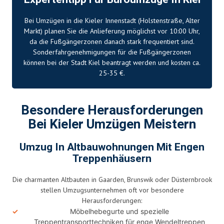
Bei Umzügen in die Kieler Innenstadt (Holstenstraße, Alter
Markt) planen Sie die Anlieferung möglichst vor 10:00 Uhr,
da die Fußgängerzonen danach stark frequentiert sind.
Sonderfahrgenehmigungen für die Fußgängerzonen
können bei der Stadt Kiel beantragt werden und kosten ca.
25-35 €.
Besondere Herausforderungen
Bei Kieler Umzügen Meistern
Umzug In Altbauwohnungen Mit Engen
Treppenhäusern
Die charmanten Altbauten in Gaarden, Brunswik oder Düsternbrook
stellen Umzugsunternehmen oft vor besondere
Herausforderungen:
Möbelhebegurte und spezielle
Treppentransporttechniken für enge Wendeltreppen