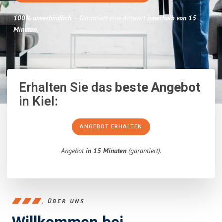
100% unverbindlich
– Garantiert eine Antwort
innerhalb von 15
Minuten
.
Erhalten Sie das
beste Angebot
in Kiel:
ANGEBOT ERHALTEN
Angebot
in 15 Minuten
(garantiert).
ÜBER UNS