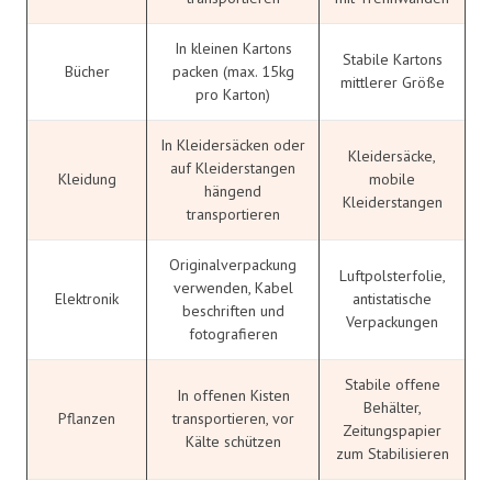
In kleinen Kartons
Stabile Kartons
Bücher
packen (max. 15kg
mittlerer Größe
pro Karton)
In Kleidersäcken oder
Kleidersäcke,
auf Kleiderstangen
Kleidung
mobile
hängend
Kleiderstangen
transportieren
Originalverpackung
Luftpolsterfolie,
verwenden, Kabel
Elektronik
antistatische
beschriften und
Verpackungen
fotografieren
Stabile offene
In offenen Kisten
Behälter,
Pflanzen
transportieren, vor
Zeitungspapier
Kälte schützen
zum Stabilisieren