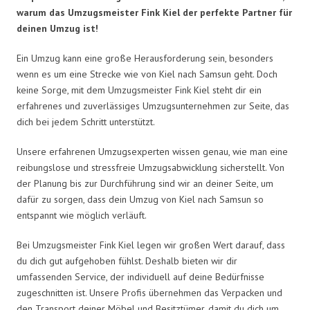
warum das Umzugsmeister Fink Kiel der perfekte Partner für
deinen Umzug ist!
Ein Umzug kann eine große Herausforderung sein, besonders
wenn es um eine Strecke wie von Kiel nach Samsun geht. Doch
keine Sorge, mit dem Umzugsmeister Fink Kiel steht dir ein
erfahrenes und zuverlässiges Umzugsunternehmen zur Seite, das
dich bei jedem Schritt unterstützt.
Unsere erfahrenen Umzugsexperten wissen genau, wie man eine
reibungslose und stressfreie Umzugsabwicklung sicherstellt. Von
der Planung bis zur Durchführung sind wir an deiner Seite, um
dafür zu sorgen, dass dein Umzug von Kiel nach Samsun so
entspannt wie möglich verläuft.
Bei Umzugsmeister Fink Kiel legen wir großen Wert darauf, dass
du dich gut aufgehoben fühlst. Deshalb bieten wir dir
umfassenden Service, der individuell auf deine Bedürfnisse
zugeschnitten ist. Unsere Profis übernehmen das Verpacken und
den Transport deiner Möbel und Besitztümer, damit du dich um