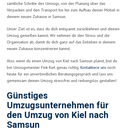
sämtliche Schritte des Umzugs, von der Planung über das
Verpacken und den Transport bis hin zum Aufbau deiner Möbel in
deinem neuen Zuhause in Samsun.
Unser Ziel ist es, dass du dich entspannt zurücklehnen und deinen
Umzug genießen kannst. Wir nehmen dir den Stress und die
Organisation ab, damit du dich ganz auf das Einleben in deinem
neuen Zuhause konzentrieren kannst.
Also, wenn du einen Umzug von Kiel nach Samsun planst, bist du
bei Umzugsmeister Fink Kiel genau richtig.
Kontaktiere uns
noch
heute für ein unverbindliches Beratungsgespräch und lass uns
gemeinsam deinen Umzug stressfrei und reibungslos gestalten!
Günstiges
Umzugsunternehmen für
den Umzug von Kiel nach
Samsun