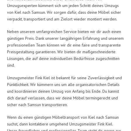
Umzugsexperten kümmert sich um jeden Schritt deines Umzugs
von Kiel nach Samsun. Wir sorgen dafür, dass deine Möbel sicher
verpackt, transportiert und am Zielort wieder montiert werden.
Neben unserem umfangreichen Service bieten wir dir auch einen
günstigen Preis. Dank unserer langjährigen Erfahrung und unserem
professionellen Team können wir dir eine faire und transparente
Preisgestaltung garantieren. Wir bieten dir maßgeschneiderte
Lösungen, die auf deine individuellen Bedürfnisse zugeschnitten
sind.
Umzugsmeister Fink Kiel ist bekannt für seine Zuverlässigkeit und
Pünktlichkeit. Wir kümmern uns um alle organisatorischen Details
und koordinieren deinen Umzug von Anfang bis Ende. Du kannst
dich darauf verlassen, dass wir deine Möbel termingerecht und
sicher nach Samsun transportieren.
Wenn du einen günstigen Möbeltransport von Kiel nach Samsun
suchst, dann kontaktiere umgehend Umzugsmeister Fink Kiel.
Unser freundliches und professionelles Team steht dir gerne zur