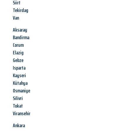
Siirt
Tekirdag
Van
Aksaray
Bandirma
Corum
Elazig
Gebze
Isparta
Kayseri
Kütahya
Osmaniye
Silivri
Tokat
Viransehir
Ankara