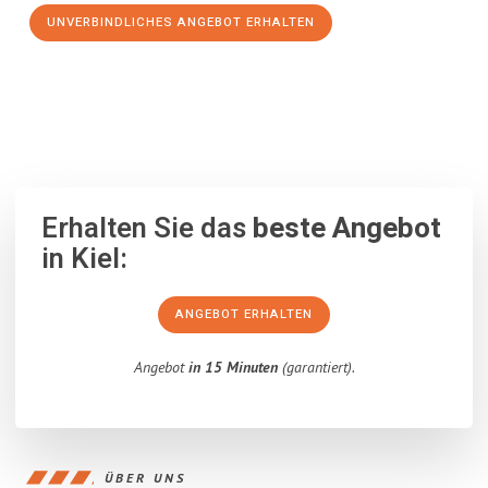
UNVERBINDLICHES ANGEBOT ERHALTEN
100% unverbindlich
– Garantiert eine Antwort
innerhalb von 15
Minuten
.
Erhalten Sie das
beste Angebot
in Kiel:
ANGEBOT ERHALTEN
Angebot
in 15 Minuten
(garantiert).
ÜBER UNS