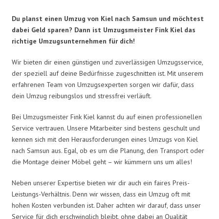
Du planst einen Umzug von Kiel nach Samsun und möchtest
dabei Geld sparen? Dann ist Umzugsmeister Fink Kiel das
richtige Umzugsunternehmen für dich!
Wir bieten dir einen günstigen und zuverlässigen Umzugsservice,
der speziell auf deine Bedürfnisse zugeschnitten ist. Mit unserem
erfahrenen Team von Umzugsexperten sorgen wir dafür, dass
dein Umzug reibungslos und stressfrei verläuft.
Bei Umzugsmeister Fink Kiel kannst du auf einen professionellen
Service vertrauen. Unsere Mitarbeiter sind bestens geschult und
kennen sich mit den Herausforderungen eines Umzugs von Kiel
nach Samsun aus. Egal, ob es um die Planung, den Transport oder
die Montage deiner Möbel geht – wir kümmern uns um alles!
Neben unserer Expertise bieten wir dir auch ein faires Preis-
Leistungs-Verhältnis. Denn wir wissen, dass ein Umzug oft mit
hohen Kosten verbunden ist. Daher achten wir darauf, dass unser
Service für dich erschwinglich bleibt, ohne dabei an Qualität