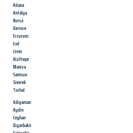
Adana
Antalya
Bursa
Derince
Erzurum
Icel
Izmir
Kiziltepe
Manisa
Samsun
Siverek
Turhal
Adiyaman
Aydin
Ceyhan
Diyarbakir