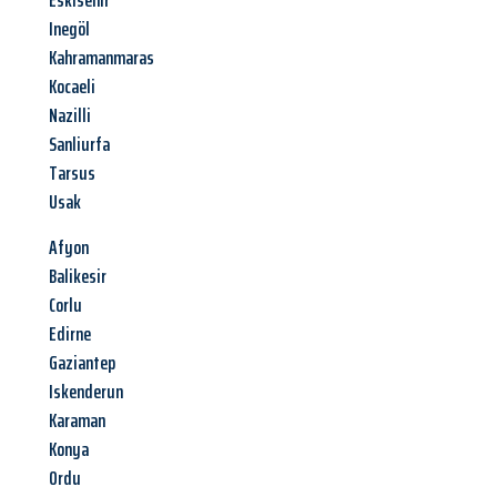
Eskisehir
Inegöl
Kahramanmaras
Kocaeli
Nazilli
Sanliurfa
Tarsus
Usak
Afyon
Balikesir
Corlu
Edirne
Gaziantep
Iskenderun
Karaman
Konya
Ordu