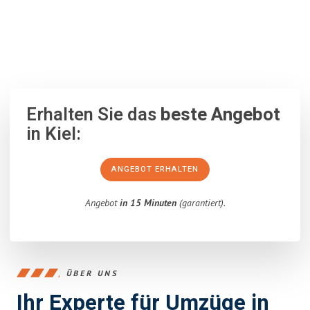
100% unverbindlich
– Garantiert eine Antwort
innerhalb von 15
Minuten
.
Erhalten Sie das
beste Angebot
in Kiel:
ANGEBOT ERHALTEN
Angebot
in 15 Minuten
(garantiert).
ÜBER UNS
Ihr Experte für Umzüge in