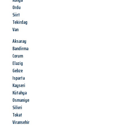
Konya
Ordu
Siirt
Tekirdag
Van
Aksaray
Bandirma
Corum
Elazig
Gebze
Isparta
Kayseri
Kütahya
Osmaniye
Silivri
Tokat
Viransehir