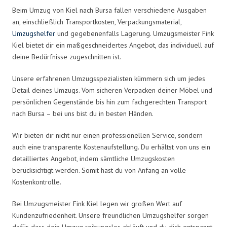
Beim Umzug von Kiel nach Bursa fallen verschiedene Ausgaben
an, einschließlich Transportkosten, Verpackungsmaterial,
Umzugshelfer
und gegebenenfalls Lagerung. Umzugsmeister Fink
Kiel bietet dir ein maßgeschneidertes Angebot, das individuell auf
deine Bedürfnisse zugeschnitten ist.
Unsere erfahrenen Umzugsspezialisten kümmern sich um jedes
Detail deines Umzugs. Vom sicheren Verpacken deiner Möbel und
persönlichen Gegenstände bis hin zum fachgerechten Transport
nach Bursa – bei uns bist du in besten Händen.
Wir bieten dir nicht nur einen professionellen Service, sondern
auch eine transparente Kostenaufstellung. Du erhältst von uns ein
detailliertes Angebot, indem sämtliche Umzugskosten
berücksichtigt werden. Somit hast du von Anfang an volle
Kostenkontrolle.
Bei Umzugsmeister Fink Kiel legen wir großen Wert auf
Kundenzufriedenheit. Unsere freundlichen Umzugshelfer sorgen
dafür, dass dein Umzug reibungslos abläuft und du dich entspannt