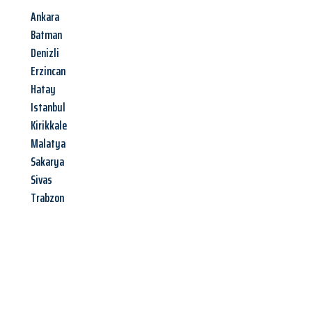
Ankara
Batman
Denizli
Erzincan
Hatay
Istanbul
Kirikkale
Malatya
Sakarya
Sivas
Trabzon
Jetzt anfragen &
Angebot