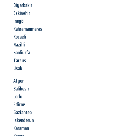
Diyarbakir
Eskisehir
Inegöl
Kahramanmaras
Kocaeli
Nazilli
Sanliurfa
Tarsus
Usak
Afyon
Balikesir
Corlu
Edirne
Gaziantep
Iskenderun
Karaman