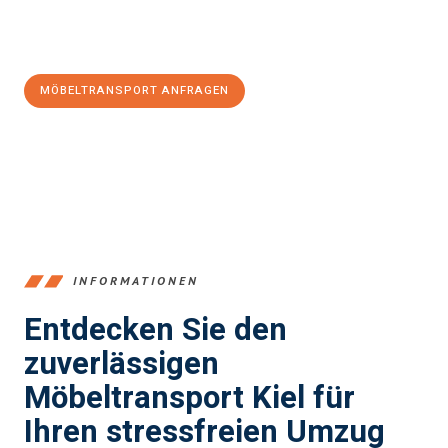
Jetzt
unverbindliches Angebot
erhalten &
100€ sparen:
MÖBELTRANSPORT ANFRAGEN
+4915792653348
INFORMATIONEN
Entdecken Sie den
zuverlässigen
Möbeltransport Kiel für
Ihren stressfreien Umzug