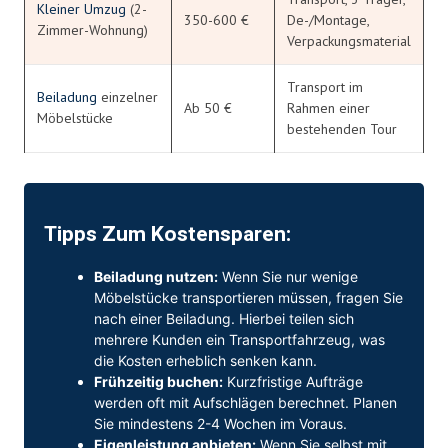
Kleiner Umzug
(2-
350-600 €
De-/Montage,
Zimmer-Wohnung)
Verpackungsmaterial
Transport im
Beiladung
einzelner
Ab 50 €
Rahmen einer
Möbelstücke
bestehenden Tour
Tipps Zum Kostensparen:
Beiladung nutzen:
Wenn Sie nur wenige
Möbelstücke transportieren müssen, fragen Sie
nach einer Beiladung. Hierbei teilen sich
mehrere Kunden ein Transportfahrzeug, was
die Kosten erheblich senken kann.
Frühzeitig buchen:
Kurzfristige Aufträge
werden oft mit Aufschlägen berechnet. Planen
Sie mindestens 2-4 Wochen im Voraus.
Eigenleistung anbieten:
Wenn Sie selbst mit