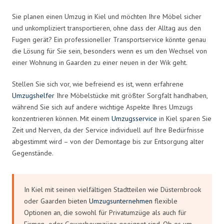
Sie planen einen Umzug in Kiel und möchten Ihre Möbel sicher
und unkompliziert transportieren, ohne dass der Alltag aus den
Fugen gerät? Ein professioneller Transportservice könnte genau
die Lösung für Sie sein, besonders wenn es um den Wechsel von
einer Wohnung in Gaarden zu einer neuen in der Wik geht.
Stellen Sie sich vor, wie befreiend es ist, wenn erfahrene
Umzugshelfer
Ihre Möbelstücke mit größter Sorgfalt handhaben,
während Sie sich auf andere wichtige Aspekte Ihres Umzugs
konzentrieren können. Mit einem
Umzugsservice
in Kiel sparen Sie
Zeit und Nerven, da der Service individuell auf Ihre Bedürfnisse
abgestimmt wird – von der Demontage bis zur Entsorgung alter
Gegenstände.
In Kiel mit seinen vielfältigen Stadtteilen wie Düsternbrook
oder Gaarden bieten
Umzugsunternehmen
flexible
Optionen an, die sowohl für Privatumzüge als auch für
Firmen- oder Gewerbeumzüge geeignet sind. Ob es um