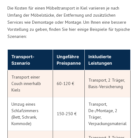
Die Kosten für einen Möbeltransport in Kiel variieren je nach
Umfang der Möbelstücke, der Entfernung und zusätzlichen
Services wie Demontage oder Montage. Um Ihnen eine bessere
Vorstellung zu geben, finden Sie hier einige Beispiele für typische
Szenarien:
Transport-
Ungefähre
Inkludierte
Szenario
Preispanne
Leistungen
Transport einer
Transport, 2 Träger,
Couch innerhalb
60-120 €
Basis-Versicherung
Kiels
Umzug eines
Transport,
Schlafzimmers
De-/Montage, 2
150-250 €
(Bett, Schrank,
Träger,
Kommode)
Verpackungsmaterial
Transport, 3 Träger,