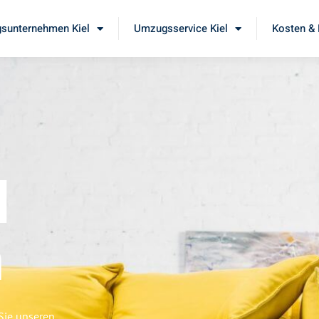
sunternehmen Kiel
Umzugsservice Kiel
Kosten & 
l
n
Sie unseren