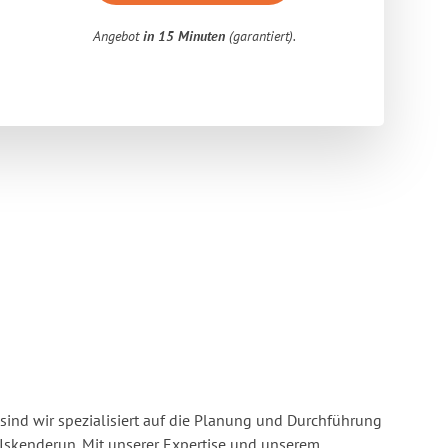
Angebot
in 15 Minuten
(garantiert).
sind wir spezialisiert auf die Planung und Durchführung
skenderun. Mit unserer Expertise und unserem