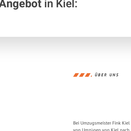
 Angebot
in Kiel:
ÜBER UNS
Bei Umzugsmeister Fink Kiel 
von Umzügen von Kiel nach I