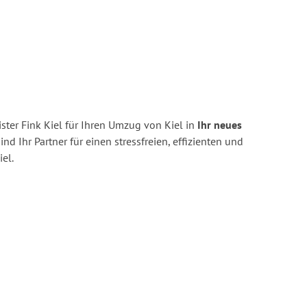
ter Fink Kiel für Ihren Umzug von Kiel in
Ihr neues
ind Ihr Partner für einen stressfreien, effizienten und
el.