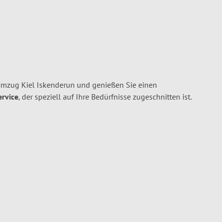
Umzug Kiel Iskenderun und genießen Sie einen
ervice
, der speziell auf Ihre Bedürfnisse zugeschnitten ist.