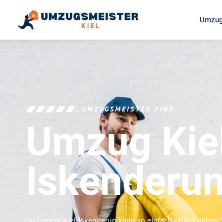
Umzug
UMZUGSMEISTER FINK
Umzug Kie
Iskenderu
Ihr Umzug Kiel Iskenderun kann so einfach sein! Erleben 