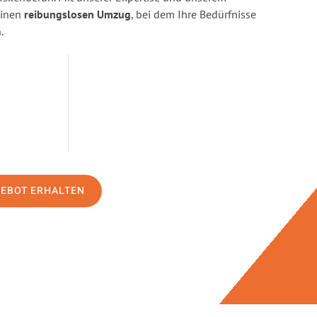
einen
reibungslosen Umzug
, bei dem Ihre Bedürfnisse
.
GEBOT ERHALTEN