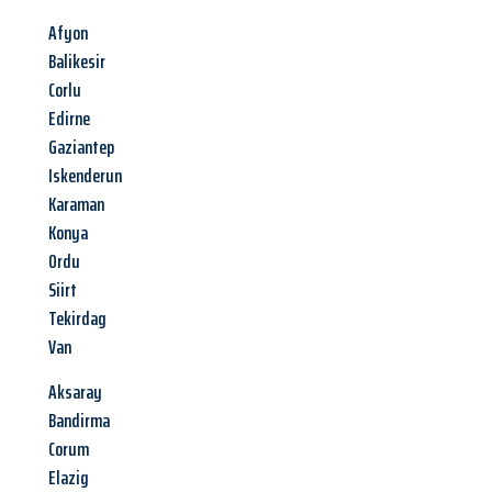
Afyon
Balikesir
Corlu
Edirne
Gaziantep
Iskenderun
Karaman
Konya
Ordu
Siirt
Tekirdag
Van
Aksaray
Bandirma
Corum
Elazig