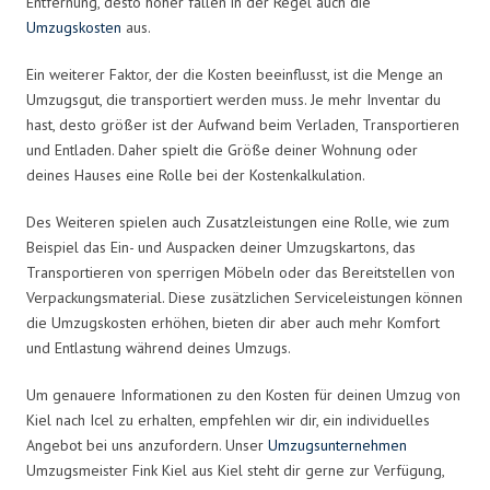
Entfernung, desto höher fallen in der Regel auch die
Umzugskosten
aus.
Ein weiterer Faktor, der die Kosten beeinflusst, ist die Menge an
Umzugsgut, die transportiert werden muss. Je mehr Inventar du
hast, desto größer ist der Aufwand beim Verladen, Transportieren
und Entladen. Daher spielt die Größe deiner Wohnung oder
deines Hauses eine Rolle bei der Kostenkalkulation.
Des Weiteren spielen auch Zusatzleistungen eine Rolle, wie zum
Beispiel das Ein- und Auspacken deiner Umzugskartons, das
Transportieren von sperrigen Möbeln oder das Bereitstellen von
Verpackungsmaterial. Diese zusätzlichen Serviceleistungen können
die Umzugskosten erhöhen, bieten dir aber auch mehr Komfort
und Entlastung während deines Umzugs.
Um genauere Informationen zu den Kosten für deinen Umzug von
Kiel nach Icel zu erhalten, empfehlen wir dir, ein individuelles
Angebot bei uns anzufordern. Unser
Umzugsunternehmen
Umzugsmeister Fink Kiel aus Kiel steht dir gerne zur Verfügung,