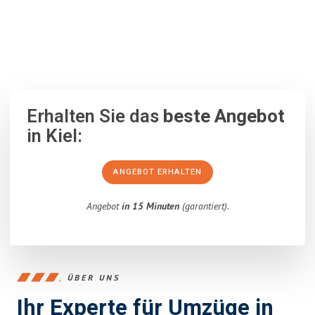
100% unverbindlich
– Garantiert eine Antwort
innerhalb von 15
Minuten
.
Erhalten Sie das
beste Angebot
in Kiel:
ANGEBOT ERHALTEN
Angebot
in 15 Minuten
(garantiert).
ÜBER UNS
Ihr Experte für Umzüge in