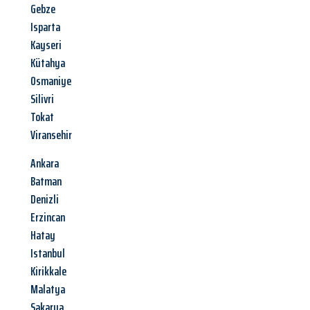
Gebze
Isparta
Kayseri
Kütahya
Osmaniye
Silivri
Tokat
Viransehir
Ankara
Batman
Denizli
Erzincan
Hatay
Istanbul
Kirikkale
Malatya
Sakarya