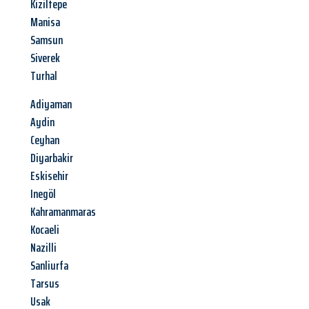
Kiziltepe
Manisa
Samsun
Siverek
Turhal
Adiyaman
Aydin
Ceyhan
Diyarbakir
Eskisehir
Inegöl
Kahramanmaras
Kocaeli
Nazilli
Sanliurfa
Tarsus
Usak