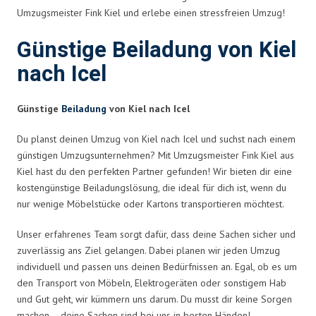
Umzugsmeister Fink Kiel und erlebe einen stressfreien Umzug!
Günstige Beiladung von Kiel
nach Icel
Günstige
Beiladung
von Kiel nach Icel
Du planst deinen Umzug von Kiel nach Icel und suchst nach einem
günstigen Umzugsunternehmen? Mit Umzugsmeister Fink Kiel aus
Kiel hast du den perfekten Partner gefunden! Wir bieten dir eine
kostengünstige Beiladungslösung, die ideal für dich ist, wenn du
nur wenige Möbelstücke oder Kartons transportieren möchtest.
Unser erfahrenes Team sorgt dafür, dass deine Sachen sicher und
zuverlässig ans Ziel gelangen. Dabei planen wir jeden Umzug
individuell und passen uns deinen Bedürfnissen an. Egal, ob es um
den Transport von Möbeln, Elektrogeräten oder sonstigem Hab
und Gut geht, wir kümmern uns darum. Du musst dir keine Sorgen
machen – deine Sachen sind bei uns in besten Händen!