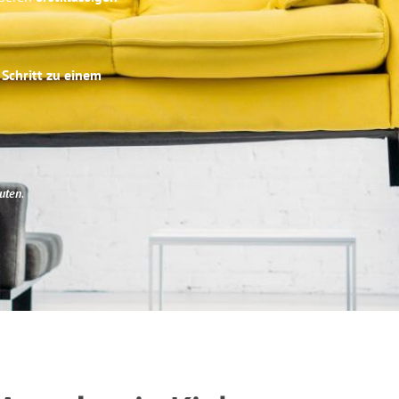
 Schritt zu einem
uten
.