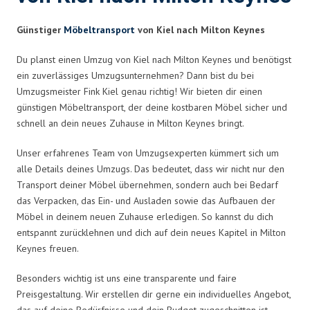
Günstiger
Möbeltransport
von Kiel nach Milton Keynes
Du planst einen Umzug von Kiel nach Milton Keynes und benötigst
ein zuverlässiges Umzugsunternehmen? Dann bist du bei
Umzugsmeister Fink Kiel genau richtig! Wir bieten dir einen
günstigen Möbeltransport, der deine kostbaren Möbel sicher und
schnell an dein neues Zuhause in Milton Keynes bringt.
Unser erfahrenes Team von Umzugsexperten kümmert sich um
alle Details deines Umzugs. Das bedeutet, dass wir nicht nur den
Transport deiner Möbel übernehmen, sondern auch bei Bedarf
das Verpacken, das Ein- und Ausladen sowie das Aufbauen der
Möbel in deinem neuen Zuhause erledigen. So kannst du dich
entspannt zurücklehnen und dich auf dein neues Kapitel in Milton
Keynes freuen.
Besonders wichtig ist uns eine transparente und faire
Preisgestaltung. Wir erstellen dir gerne ein individuelles Angebot,
das auf deine Bedürfnisse und dein Budget zugeschnitten ist.