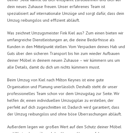
dein neues Zuhause freuen. Unser erfahrenes Team ist
spezialisiert auf internationale Umzüge und sorgt dafür, dass dein
Umzug reibungslos und effizient abläuft.
Was zeichnet Umzugsmeister Fink Kiel aus? Zum einen bieten wir
umfangreiche Dienstleistungen an, die deine Bedürfnisse als
Kunden in den Mittelpunkt stellen. Vom Verpacken deines Hab und
Guts über den sicheren Transport bis hin zum wieder Aufbauen
deiner Möbel in deinem neuen Zuhause – wir kümmern uns um
alle Details, damit du dich um nichts kümmern musst.
Beim Umzug von Kiel nach Milton Keynes ist eine gute
Organisation und Planung unerlässlich. Deshalb steht dir unser
professionelles Team schon vor dem Umzugstag zur Seite. Wir
helfen dir, einen individuellen Umzugsplan zu erstellen, der
perfekt auf dich zugeschnitten ist. Dadurch wird garantiert, dass
der Umzug reibungslos und ohne böse Überraschungen abläuft.
Außerdem legen wir großen Wert auf den Schutz deiner Möbel