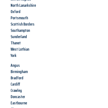
North Lanarkshire
Oxford
Portsmouth
Scottish Borders
Southampton
Sunderland
Thanet
West Lothian
York
Angus
Birmingham
Bradford
Cardiff
Crawley
Doncaster
Eastbourne