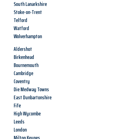
South Lanarkshire
Stoke-on-Trent
Telford
Watford
Wolverhampton
Aldershot
Birkenhead
Bournemouth
Cambridge
Coventry
Die Medway Towns
East Dunbartonshire
Fife
High Wycombe
Leeds
London
Milton Keynes