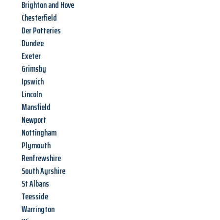
Brighton and Hove
Chesterfield
Der Potteries
Dundee
Exeter
Grimsby
Ipswich
Lincoln
Mansfield
Newport
Nottingham
Plymouth
Renfrewshire
South Ayrshire
St Albans
Teesside
Warrington