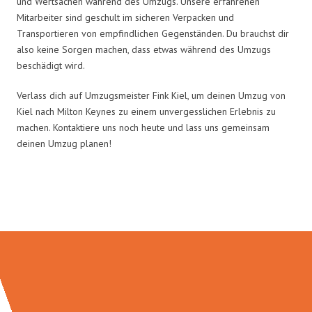
und Wertsachen während des Umzugs. Unsere erfahrenen
Mitarbeiter sind geschult im sicheren Verpacken und
Transportieren von empfindlichen Gegenständen. Du brauchst dir
also keine Sorgen machen, dass etwas während des Umzugs
beschädigt wird.
Verlass dich auf Umzugsmeister Fink Kiel, um deinen Umzug von
Kiel nach Milton Keynes zu einem unvergesslichen Erlebnis zu
machen. Kontaktiere uns noch heute und lass uns gemeinsam
deinen Umzug planen!
Umzugsmeister Fink in Zahlen: