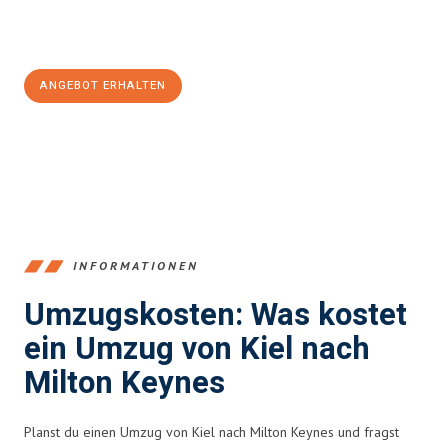
Jetzt
unverbindliches Angebot
erhalten &
100€ sparen:
ANGEBOT ERHALTEN
+4915792653348
INFORMATIONEN
Umzugskosten: Was kostet
ein Umzug von Kiel nach
Milton Keynes
Planst du einen Umzug von Kiel nach Milton Keynes und fragst