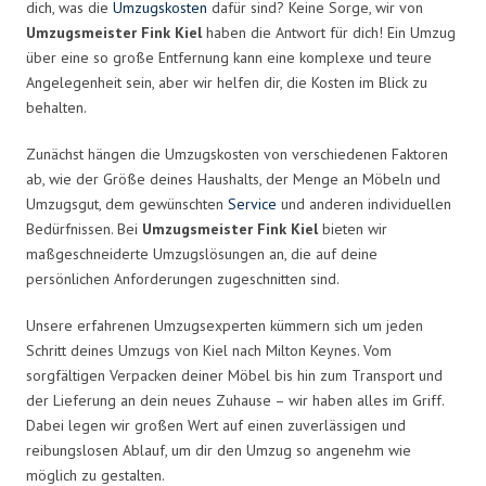
dich, was die
Umzugskosten
dafür sind? Keine Sorge, wir von
Umzugsmeister Fink Kiel
haben die Antwort für dich! Ein Umzug
über eine so große Entfernung kann eine komplexe und teure
Angelegenheit sein, aber wir helfen dir, die Kosten im Blick zu
behalten.
Zunächst hängen die Umzugskosten von verschiedenen Faktoren
ab, wie der Größe deines Haushalts, der Menge an Möbeln und
Umzugsgut, dem gewünschten
Service
und anderen individuellen
Bedürfnissen. Bei
Umzugsmeister Fink Kiel
bieten wir
maßgeschneiderte Umzugslösungen an, die auf deine
persönlichen Anforderungen zugeschnitten sind.
Unsere erfahrenen Umzugsexperten kümmern sich um jeden
Schritt deines Umzugs von Kiel nach Milton Keynes. Vom
sorgfältigen Verpacken deiner Möbel bis hin zum Transport und
der Lieferung an dein neues Zuhause – wir haben alles im Griff.
Dabei legen wir großen Wert auf einen zuverlässigen und
reibungslosen Ablauf, um dir den Umzug so angenehm wie
möglich zu gestalten.