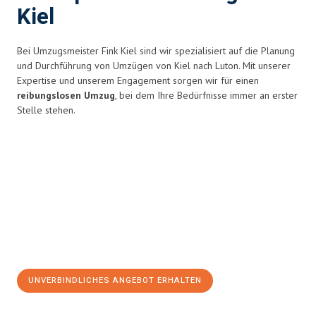
Kiel
Bei Umzugsmeister Fink Kiel sind wir spezialisiert auf die Planung
und Durchführung von Umzügen von Kiel nach Luton. Mit unserer
Expertise und unserem Engagement sorgen wir für einen
reibungslosen Umzug
, bei dem Ihre Bedürfnisse immer an erster
Stelle stehen.
UNVERBINDLICHES ANGEBOT ERHALTEN