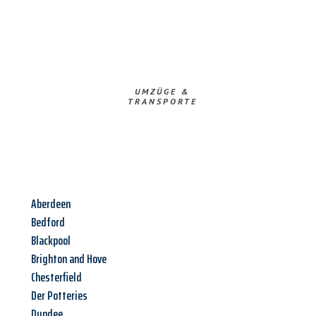
UMZÜGE &
TRANSPORTE
Aberdeen
Bedford
Blackpool
Brighton and Hove
Chesterfield
Der Potteries
Dundee