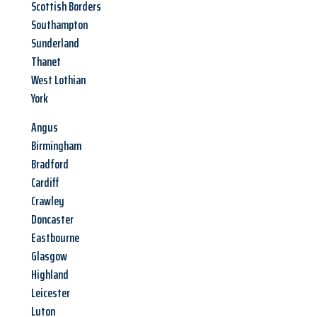
Scottish Borders
Southampton
Sunderland
Thanet
West Lothian
York
Angus
Birmingham
Bradford
Cardiff
Crawley
Doncaster
Eastbourne
Glasgow
Highland
Leicester
Luton