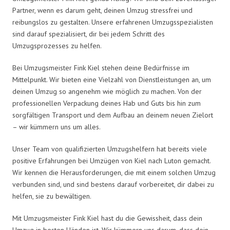
Partner, wenn es darum geht, deinen Umzug stressfrei und
reibungslos zu gestalten. Unsere erfahrenen Umzugsspezialisten
sind darauf spezialisiert, dir bei jedem Schritt des
Umzugsprozesses zu helfen.
Bei Umzugsmeister Fink Kiel stehen deine Bedürfnisse im
Mittelpunkt. Wir bieten eine Vielzahl von Dienstleistungen an, um
deinen Umzug so angenehm wie möglich zu machen. Von der
professionellen Verpackung deines Hab und Guts bis hin zum
sorgfältigen Transport und dem Aufbau an deinem neuen Zielort
– wir kümmern uns um alles.
Unser Team von qualifizierten Umzugshelfern hat bereits viele
positive Erfahrungen bei Umzügen von Kiel nach Luton gemacht.
Wir kennen die Herausforderungen, die mit einem solchen Umzug
verbunden sind, und sind bestens darauf vorbereitet, dir dabei zu
helfen, sie zu bewältigen.
Mit Umzugsmeister Fink Kiel hast du die Gewissheit, dass dein
Umzug in besten Händen ist. Wir kümmern uns darum, dass dein