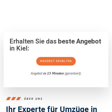
100% unverbindlich
– Garantiert eine Antwort
innerhalb von 15
Minuten
.
Erhalten Sie das
beste Angebot
in Kiel:
ANGEBOT ERHALTEN
Angebot
in 15 Minuten
(garantiert).
ÜBER UNS
Ihr Experte für Umzüge in