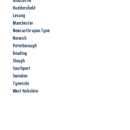
Gloucester
Huddersfield
Lesung
Manchester
Newcastle upon Tyne
Norwich
Peterborough
Reading
Slough
Southport
Swindon
Tyneside
West Yorkshire