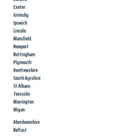
Exeter
Grimsby
Ipswich
Lincoln
Mansfield
Newport
Nottingham
Plymouth
Renfrewshire
South Ayrshire
St Albans
Teesside
Warrington
Wigan
Aberdeenshire
Belfast