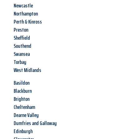
Newcastle
Northampton
Perth & Kinross
Preston
Sheffield
Southend
Swansea
Torbay
West Midlands
Basildon
Blackburn
Brighton
Cheltenham
Dearne Valley
Dumfries and Galloway
Edinburgh