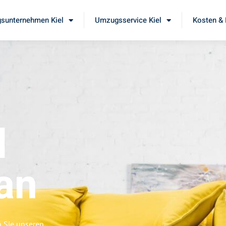
sunternehmen Kiel
Umzugsservice Kiel
Kosten & 
l
an
n Sie unseren