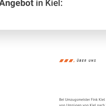
 Angebot
in Kiel:
ÜBER UNS
Bei Umzugsmeister Fink Kiel 
von Umzügen von Kiel nach W