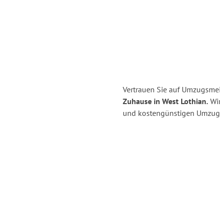
Vertrauen Sie auf Umzugsmeis
Zuhause in West Lothian.
Wir
und kostengünstigen Umzug i