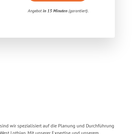
Angebot
in 15 Minuten
(garantiert).
sind wir spezialisiert auf die Planung und Durchführung
est Lothian. Mit unserer Expertise und unserem