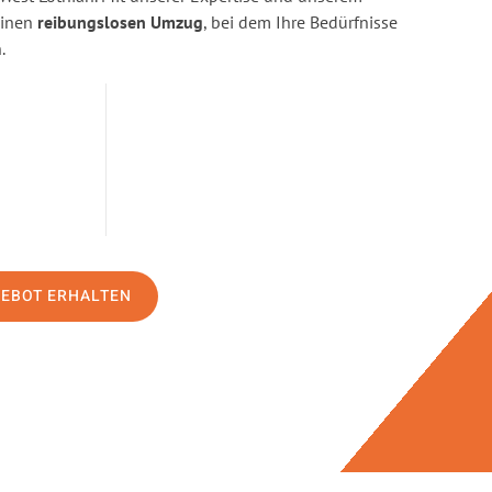
einen
reibungslosen Umzug
, bei dem Ihre Bedürfnisse
.
GEBOT ERHALTEN