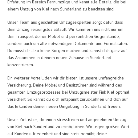
Erfahrung im Bereich Fernumzüge und kennt alle Details, die bei
einem Umzug von Kiel nach Sunderland zu beachten sind.
Unser Team aus geschulten Umzugsexperten sorgt dafür, dass
dein Umzug reibungslos abläuft. Wir kümmern uns nicht nur um
den Transport deiner Möbel und persönlichen Gegenstände,
sondern auch um alle notwendigen Dokumente und Formalitäten.
Du musst dir also keine Sorgen machen und kannst dich ganz auf
das Ankommen in deinem neuen Zuhause in Sunderland
konzentrieren.
Ein weiterer Vorteil, den wir dir bieten, ist unsere umfangreiche
Versicherung. Deine Möbel und Besitztümer sind während des
gesamten Umzugsprozesses bei Umzugsmeister Fink Kiel optimal
versichert. So kannst du dich entspannt zurücklehnen und dich auf
das Erkunden deiner neuen Umgebung in Sunderland freuen.
Unser Ziel ist es, dir einen stressfreien und angenehmen Umzug
von Kiel nach Sunderland zu ermöglichen. Wir legen großen Wert
auf Kundenzufriedenheit und sind stets bemüht, deine