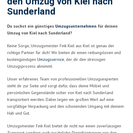
den Umzug von Kiel nach
Sunderland
Du suchst ein günstiges
Umzugsunternehmen
für deinen
Umzug von Kiel nach Sunderland?
Keine Sorge, Umzugsmeister Fink Kiel aus Kiel ist genau der
richtige Partner für dich! Wir bieten dir einen reibungslosen und
kostengünstigen
Umzugsservice
, der dir den stressigen
Umzugsprozess abnimmt.
Unser erfahrenes Team von professionellen Umzugsexperten
steht dir zur Seite und sorgt dafür, dass deine Möbel und
persönlichen Gegenstände sicher von Kiel nach Sunderland
transportiert werden. Dabei legen wir großen Wert auf eine
sorgfältige Verpackung und den schonenden Umgang mit deinem
Hab und Gut.
Umzugsmeister Fink Kiel bietet dir nicht nur einen zuverlässigen
Transport, sondern auch zusätzliche Dienstleistungen wie den