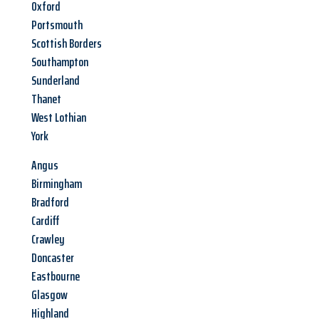
Oxford
Portsmouth
Scottish Borders
Southampton
Sunderland
Thanet
West Lothian
York
Angus
Birmingham
Bradford
Cardiff
Crawley
Doncaster
Eastbourne
Glasgow
Highland