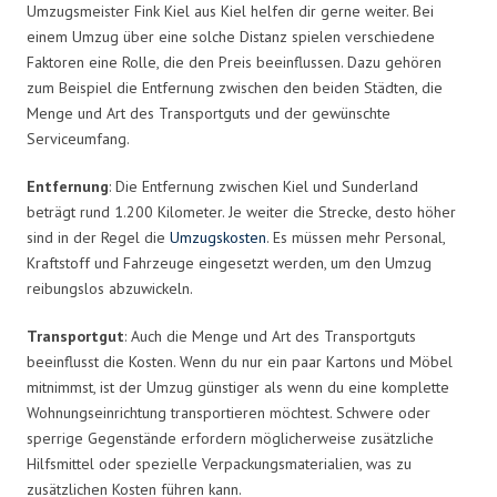
Umzugsmeister Fink Kiel aus Kiel helfen dir gerne weiter. Bei
einem Umzug über eine solche Distanz spielen verschiedene
Faktoren eine Rolle, die den Preis beeinflussen. Dazu gehören
zum Beispiel die Entfernung zwischen den beiden Städten, die
Menge und Art des Transportguts und der gewünschte
Serviceumfang.
Entfernung
: Die Entfernung zwischen Kiel und Sunderland
beträgt rund 1.200 Kilometer. Je weiter die Strecke, desto höher
sind in der Regel die
Umzugskosten
. Es müssen mehr Personal,
Kraftstoff und Fahrzeuge eingesetzt werden, um den Umzug
reibungslos abzuwickeln.
Transportgut
: Auch die Menge und Art des Transportguts
beeinflusst die Kosten. Wenn du nur ein paar Kartons und Möbel
mitnimmst, ist der Umzug günstiger als wenn du eine komplette
Wohnungseinrichtung transportieren möchtest. Schwere oder
sperrige Gegenstände erfordern möglicherweise zusätzliche
Hilfsmittel oder spezielle Verpackungsmaterialien, was zu
zusätzlichen Kosten führen kann.