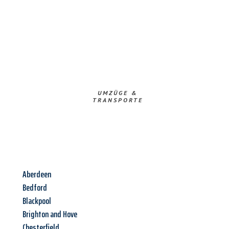
UMZÜGE &
TRANSPORTE
Aberdeen
Bedford
Blackpool
Brighton and Hove
Chesterfield