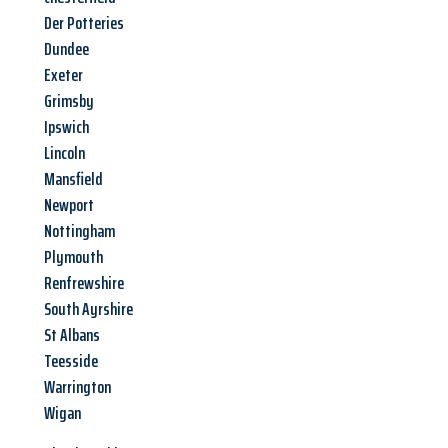
Der Potteries
Dundee
Exeter
Grimsby
Ipswich
Lincoln
Mansfield
Newport
Nottingham
Plymouth
Renfrewshire
South Ayrshire
St Albans
Teesside
Warrington
Wigan