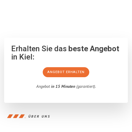
100% unverbindlich
– Garantiert eine Antwort
innerhalb von 15
Minuten
.
Erhalten Sie das
beste Angebot
in Kiel:
ANGEBOT ERHALTEN
Angebot
in 15 Minuten
(garantiert).
ÜBER UNS