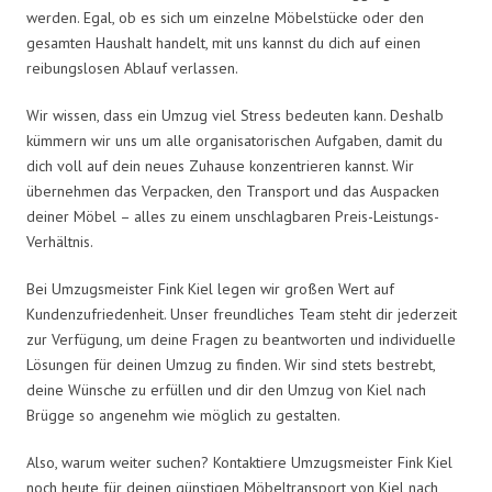
werden. Egal, ob es sich um einzelne Möbelstücke oder den
gesamten Haushalt handelt, mit uns kannst du dich auf einen
reibungslosen Ablauf verlassen.
Wir wissen, dass ein Umzug viel Stress bedeuten kann. Deshalb
kümmern wir uns um alle organisatorischen Aufgaben, damit du
dich voll auf dein neues Zuhause konzentrieren kannst. Wir
übernehmen das Verpacken, den Transport und das Auspacken
deiner Möbel – alles zu einem unschlagbaren Preis-Leistungs-
Verhältnis.
Bei Umzugsmeister Fink Kiel legen wir großen Wert auf
Kundenzufriedenheit. Unser freundliches Team steht dir jederzeit
zur Verfügung, um deine Fragen zu beantworten und individuelle
Lösungen für deinen Umzug zu finden. Wir sind stets bestrebt,
deine Wünsche zu erfüllen und dir den Umzug von Kiel nach
Brügge so angenehm wie möglich zu gestalten.
Also, warum weiter suchen? Kontaktiere Umzugsmeister Fink Kiel
noch heute für deinen günstigen Möbeltransport von Kiel nach