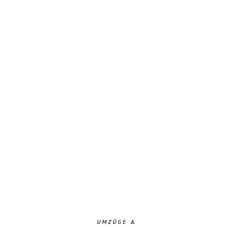
UMZÜGE &