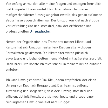
Von Anfang an wurden alle meine Fragen und Anliegen freundlich
und kompetent beantwortet. Das Unternehmen hat mir ein
maßgeschneidertes Umzugsangebot erstellt, das genau auf meine
Bedürfnisse zugeschnitten war. Der Umzug von Kiel nach Brügge
verlief reibungslos und stressfrei, dank der erfahrenen und
professionellen
Umzugshelfer
.
Neben der Organisation des Transports meiner Möbel und
Kartons hat sich Umzugsmeister Fink Kiel um alle wichtigen
Formalitäten gekümmert. Die Mitarbeiter waren pünktlich,
zuverlässig und behandelten meine Möbel mit äußerster Sorgfalt.
Dank ihrer Hilfe konnte ich mich schnell in meinem neuen Zuhause
einleben.
Ich kann Umzugsmeister Fink Kiel jedem empfehlen, der einen
Umzug von Kiel nach Brügge plant. Das Team ist äußerst
zuverlässig und sorgt dafür, dass dein Umzug stressfrei und
effizient abläuft. Kontaktiere sie noch heute und erlebe einen
reibungslosen Umzug von Kiel nach Brügge!