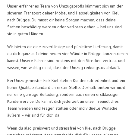
Unser erfahrenes Team von Umzugsprofis kümmert sich um den
sicheren Transport deiner Möbel und Habseligkeiten von Kiel
nach Brügge. Du musst dir keine Sorgen machen, dass deine
Sachen beschädigt werden oder verloren gehen – bei uns sind
sie in guten Händen.
Wir bieten dir eine zuverlässige und pünktliche Lieferung, damit
du dich ganz auf deine neuen vier Wände in Brügge konzentrieren
kannst. Unsere Fahrer sind bestens mit den Strecken vertraut und
wissen, wie wichtig es ist, dass der Umzug reibungslos abläuft.
Bei Umzugsmeister Fink Kiel stehen Kundenzufriedenheit und ein
hoher Qualitätsstandard an erster Stelle. Deshalb bieten wir nicht
nur eine günstige Beiladung, sondern auch einen erstklassigen
Kundenservice. Du kannst dich jederzeit an unser freundliches
Team wenden und Fragen stellen oder individuelle Wünsche
äußern – wir sind für dich da!
Wenn du also preiswert und stressfrei von Kiel nach Brügge
umziehen möchtest, dann entscheide dich für unsere günstige