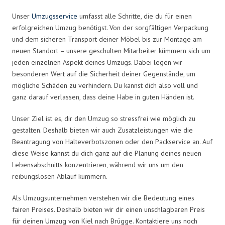
Unser
Umzugsservice
umfasst alle Schritte, die du für einen
erfolgreichen Umzug benötigst. Von der sorgfältigen Verpackung
und dem sicheren Transport deiner Möbel bis zur Montage am
neuen Standort – unsere geschulten Mitarbeiter kümmern sich um
jeden einzelnen Aspekt deines Umzugs. Dabei legen wir
besonderen Wert auf die Sicherheit deiner Gegenstände, um
mögliche Schäden zu verhindern. Du kannst dich also voll und
ganz darauf verlassen, dass deine Habe in guten Händen ist.
Unser Ziel ist es, dir den Umzug so stressfrei wie möglich zu
gestalten. Deshalb bieten wir auch Zusatzleistungen wie die
Beantragung von Halteverbotszonen oder den Packservice an. Auf
diese Weise kannst du dich ganz auf die Planung deines neuen
Lebensabschnitts konzentrieren, während wir uns um den
reibungslosen Ablauf kümmern.
Als Umzugsunternehmen verstehen wir die Bedeutung eines
fairen Preises. Deshalb bieten wir dir einen unschlagbaren Preis
für deinen Umzug von Kiel nach Brügge. Kontaktiere uns noch