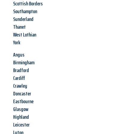
Scottish Borders
Southampton
Sunderland
Thanet
West Lothian
York
Angus
Birmingham
Bradford
Cardiff
Crawley
Doncaster
Eastbourne
Glasgow
Highland
Leicester
Luton