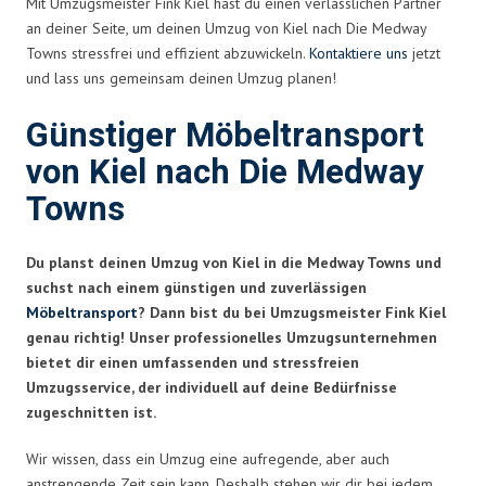
Mit Umzugsmeister Fink Kiel hast du einen verlässlichen Partner
an deiner Seite, um deinen Umzug von Kiel nach Die Medway
Towns stressfrei und effizient abzuwickeln.
Kontaktiere uns
jetzt
und lass uns gemeinsam deinen Umzug planen!
Günstiger Möbeltransport
von Kiel nach Die Medway
Towns
Du planst deinen Umzug von Kiel in die Medway Towns und
suchst nach einem günstigen und zuverlässigen
Möbeltransport
? Dann bist du bei Umzugsmeister Fink Kiel
genau richtig! Unser professionelles Umzugsunternehmen
bietet dir einen umfassenden und stressfreien
Umzugsservice, der individuell auf deine Bedürfnisse
zugeschnitten ist.
Wir wissen, dass ein Umzug eine aufregende, aber auch
anstrengende Zeit sein kann. Deshalb stehen wir dir bei jedem