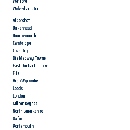
Watford
Wolverhampton
Aldershot
Birkenhead
Bournemouth
Cambridge
Coventry
Die Medway Towns
East Dunbartonshire
Fife
High Wycombe
Leeds
London
Milton Keynes
North Lanarkshire
Oxford
Portsmouth