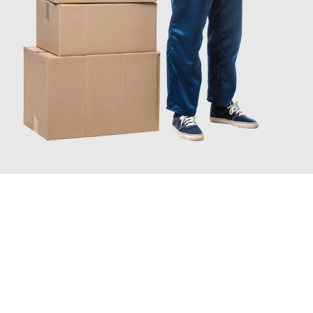
JETZT ANFRAGEN
Erleben Sie mit Umzugsmeister Fink Kiel, wie
einfach und