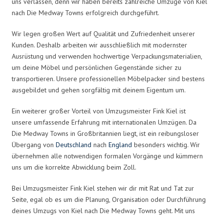
uns verlassen, denn wir haben bereits zahlreiche Umzüge von Kiel
nach Die Medway Towns erfolgreich durchgeführt.
Wir legen großen Wert auf Qualität und Zufriedenheit unserer
Kunden. Deshalb arbeiten wir ausschließlich mit modernster
Ausrüstung und verwenden hochwertige Verpackungsmaterialien,
um deine Möbel und persönlichen Gegenstände sicher zu
transportieren. Unsere professionellen Möbelpacker sind bestens
ausgebildet und gehen sorgfältig mit deinem Eigentum um.
Ein weiterer großer Vorteil von Umzugsmeister Fink Kiel ist
unsere umfassende Erfahrung mit internationalen Umzügen. Da
Die Medway Towns in Großbritannien liegt, ist ein reibungsloser
Übergang von
Deutschland
nach
England
besonders wichtig. Wir
übernehmen alle notwendigen formalen Vorgänge und kümmern
uns um die korrekte Abwicklung beim Zoll.
Bei Umzugsmeister Fink Kiel stehen wir dir mit Rat und Tat zur
Seite, egal ob es um die Planung, Organisation oder Durchführung
deines Umzugs von Kiel nach Die Medway Towns geht. Mit uns