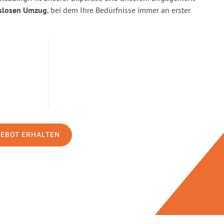
slosen Umzug
, bei dem Ihre Bedürfnisse immer an erster
GEBOT ERHALTEN