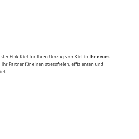
ter Fink Kiel für Ihren Umzug von Kiel in
Ihr neues
 Ihr Partner für einen stressfreien, effizienten und
el.