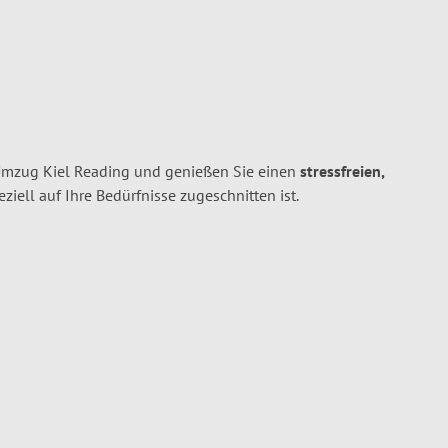
 Umzug Kiel Reading und genießen Sie einen
stressfreien,
peziell auf Ihre Bedürfnisse zugeschnitten ist.