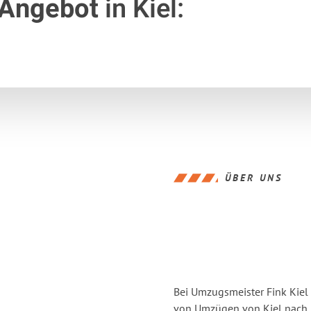
 Angebot
in Kiel:
ÜBER UNS
Bei Umzugsmeister Fink Kiel 
von Umzügen von Kiel nach 