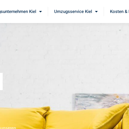
sunternehmen Kiel
Umzugsservice Kiel
Kosten & 
l
 unseren