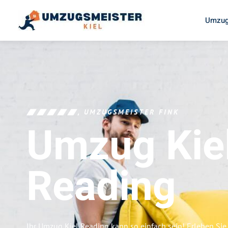
Umzug
UMZUGSMEISTER FINK
Umzug Kie
Reading
Ihr Umzug Kiel Reading kann so einfach sein! Erleben Sie