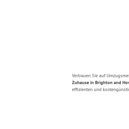
Vertrauen Sie auf Umzugsmeis
Zuhause in Brighton and Ho
effizienten und kostengünsti