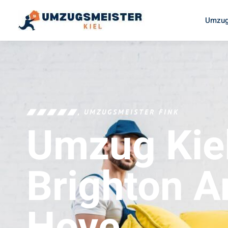
Umzug
UMZUGSMEISTER FINK
Umzug Kie
Brighton A