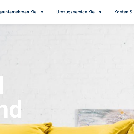
sunternehmen Kiel
Umzugsservice Kiel
Kosten & 
l
nd