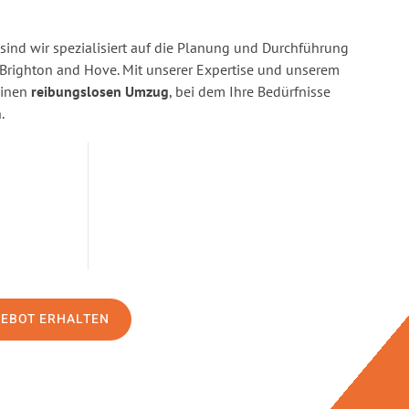
sind wir spezialisiert auf die Planung und Durchführung
righton and Hove. Mit unserer Expertise und unserem
einen
reibungslosen Umzug
, bei dem Ihre Bedürfnisse
.
GEBOT ERHALTEN