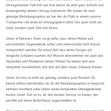
Umzugsmeister Fink Kiel aus Kiel kannst du jetzt ganz einfach und
kostengünstig deinen Umzug realisieren. Wir bieten dir eine
günstige Beiladungsoption an, bei der du Platz in einem unserer
Transporter mit anderen Umzugsgütern teilst. Das spart nicht nur
Geld, sondern auch Zeit und Stress.
Unser erfahrenes Team sorgt dafür, dass deine Möbel und
persönlichen Gegenstände sicher und unbeschadet nach Kassel
transportiert werden. Du musst dich also keine Sorgen um
mögliche Schäden machen. Auf Wunsch übernehmen wir auch das
Verpacken und Montieren deiner Möbel. Du kannst dich also
entspannt zurücklehnen und dich auf dein neues Zuhause freuen.
Unser Service ist nicht nur günstig, sondern auch flexibel. Du
kannst selbst entscheiden, ob du die Beiladungsoption in Anspruch
nehmen möchtest oder lieber einen kompletten
Umzugsservice
buchst. Unser Ziel ist es, dir den besten Service zu bieten, der
perfekt auf deine Bedürfnisse zugeschnitten ist.
Also, warum viel Geld ausgeben, wenn du mit Umzugsmeister Fink