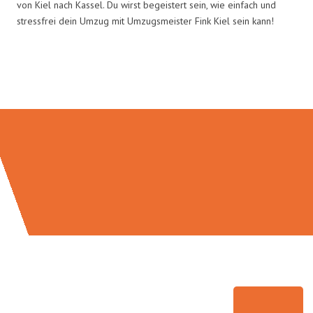
von Kiel nach Kassel. Du wirst begeistert sein, wie einfach und
stressfrei dein Umzug mit Umzugsmeister Fink Kiel sein kann!
Umzugsmeister Fink in Zahlen: