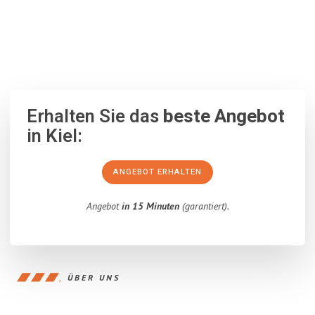
100% unverbindlich
– Garantiert eine Antwort
innerhalb von 15
Minuten
.
Erhalten Sie das
beste Angebot
in Kiel:
ANGEBOT ERHALTEN
Angebot
in 15 Minuten
(garantiert).
ÜBER UNS