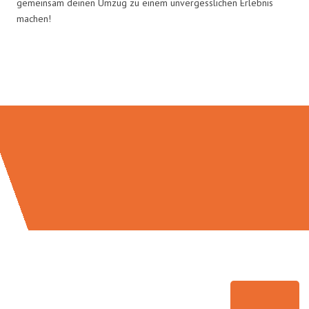
gemeinsam deinen Umzug zu einem unvergesslichen Erlebnis
machen!
Umzugsmeister Fink in Zahlen: