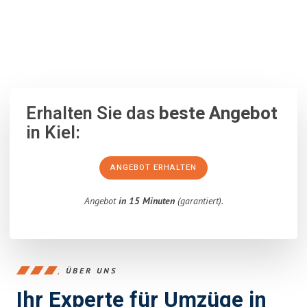
100% unverbindlich
– Garantiert eine Antwort
innerhalb von 15
Minuten
.
Erhalten Sie das
beste Angebot
in Kiel:
ANGEBOT ERHALTEN
Angebot
in 15 Minuten
(garantiert).
ÜBER UNS
Ihr Experte für Umzüge in