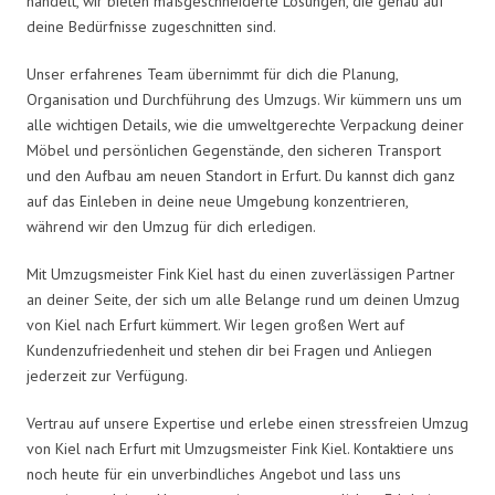
handelt, wir bieten maßgeschneiderte Lösungen, die genau auf
deine Bedürfnisse zugeschnitten sind.
Unser erfahrenes Team übernimmt für dich die Planung,
Organisation und Durchführung des Umzugs. Wir kümmern uns um
alle wichtigen Details, wie die umweltgerechte Verpackung deiner
Möbel und persönlichen Gegenstände, den sicheren Transport
und den Aufbau am neuen Standort in Erfurt. Du kannst dich ganz
auf das Einleben in deine neue Umgebung konzentrieren,
während wir den Umzug für dich erledigen.
Mit Umzugsmeister Fink Kiel hast du einen zuverlässigen Partner
an deiner Seite, der sich um alle Belange rund um deinen Umzug
von Kiel nach Erfurt kümmert. Wir legen großen Wert auf
Kundenzufriedenheit und stehen dir bei Fragen und Anliegen
jederzeit zur Verfügung.
Vertrau auf unsere Expertise und erlebe einen stressfreien Umzug
von Kiel nach Erfurt mit Umzugsmeister Fink Kiel. Kontaktiere uns
noch heute für ein unverbindliches Angebot und lass uns