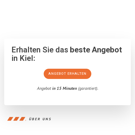
100% unverbindlich
– Garantiert eine Antwort
innerhalb von 15
Minuten
.
Erhalten Sie das
beste Angebot
in Kiel:
ANGEBOT ERHALTEN
Angebot
in 15 Minuten
(garantiert).
ÜBER UNS