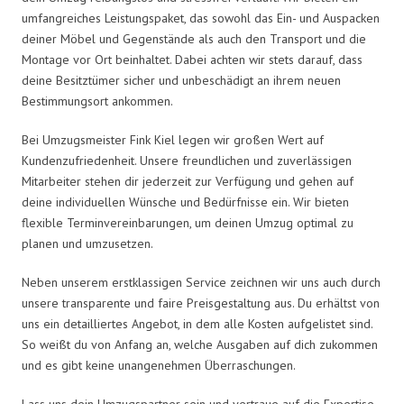
umfangreiches Leistungspaket, das sowohl das Ein- und Auspacken
deiner Möbel und Gegenstände als auch den Transport und die
Montage vor Ort beinhaltet. Dabei achten wir stets darauf, dass
deine Besitztümer sicher und unbeschädigt an ihrem neuen
Bestimmungsort ankommen.
Bei Umzugsmeister Fink Kiel legen wir großen Wert auf
Kundenzufriedenheit. Unsere freundlichen und zuverlässigen
Mitarbeiter stehen dir jederzeit zur Verfügung und gehen auf
deine individuellen Wünsche und Bedürfnisse ein. Wir bieten
flexible Terminvereinbarungen, um deinen Umzug optimal zu
planen und umzusetzen.
Neben unserem erstklassigen Service zeichnen wir uns auch durch
unsere transparente und faire Preisgestaltung aus. Du erhältst von
uns ein detailliertes Angebot, in dem alle Kosten aufgelistet sind.
So weißt du von Anfang an, welche Ausgaben auf dich zukommen
und es gibt keine unangenehmen Überraschungen.
Lass uns dein Umzugspartner sein und vertraue auf die Expertise