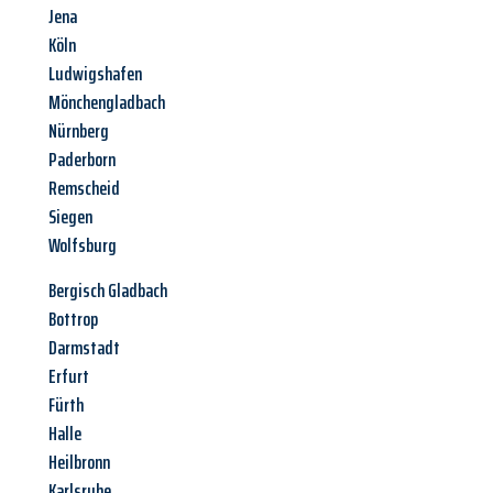
Jena
Köln
Ludwigshafen
Mönchengladbach
Nürnberg
Paderborn
Remscheid
Siegen
Wolfsburg
Bergisch Gladbach
Bottrop
Darmstadt
Erfurt
Fürth
Halle
Heilbronn
Karlsruhe