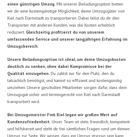
einen günstigen Umzug.
Mit unserer Beiladungsoption bieten
wir dir eine kostengünstige Möglichkeit, deine Umzugsgüter von
Kiel nach Darmstadt zu transportieren. Dabei teilst du dir den
Transporter mit anderen Kunden, was die Kosten erheblich
reduziert.
Gleichzeitig profitierst du von unserem
umfassenden Service und unserer langjährigen Erfahrung im
Umzugsbereich.
Unsere Beiladungsoption ist ideal, um deine Umzugskosten
deutlich zu senken, ohne dabei Kompromisse bei der
Qualität einzugehen.
Du zahlst nur für den Platz, den du
tatsächlich benötigst, und kannst so effizient und kostengünstig
umziehen. Unsere geschulten Mitarbeiter sorgen dafür, dass dein
Umzugsgut sicher und termingerecht von Kiel nach Darmstadt
transportiert wird.
Bei Umzugsmeister Fink Kiel legen wir großen Wert auf
Kundenzufriedenheit.
Unser Team ist stets freundlich, kompetent
und hilfsbereit und steht dir bei sämtlichen Fragen rund um deinen
Umzug zur Seite. Wir wissen, dass ein Umzug stressig sein kann