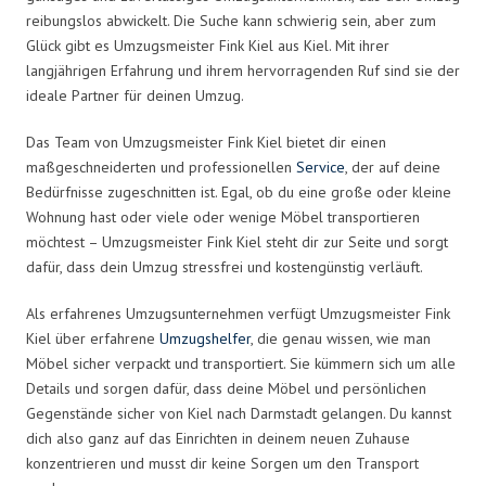
reibungslos abwickelt. Die Suche kann schwierig sein, aber zum
Glück gibt es Umzugsmeister Fink Kiel aus Kiel. Mit ihrer
langjährigen Erfahrung und ihrem hervorragenden Ruf sind sie der
ideale Partner für deinen Umzug.
Das Team von Umzugsmeister Fink Kiel bietet dir einen
maßgeschneiderten und professionellen
Service
, der auf deine
Bedürfnisse zugeschnitten ist. Egal, ob du eine große oder kleine
Wohnung hast oder viele oder wenige Möbel transportieren
möchtest – Umzugsmeister Fink Kiel steht dir zur Seite und sorgt
dafür, dass dein Umzug stressfrei und kostengünstig verläuft.
Als erfahrenes Umzugsunternehmen verfügt Umzugsmeister Fink
Kiel über erfahrene
Umzugshelfer
, die genau wissen, wie man
Möbel sicher verpackt und transportiert. Sie kümmern sich um alle
Details und sorgen dafür, dass deine Möbel und persönlichen
Gegenstände sicher von Kiel nach Darmstadt gelangen. Du kannst
dich also ganz auf das Einrichten in deinem neuen Zuhause
konzentrieren und musst dir keine Sorgen um den Transport