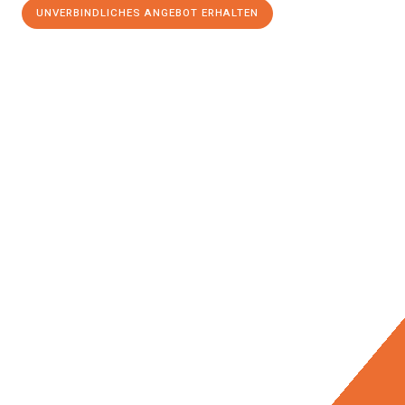
UNVERBINDLICHES ANGEBOT ERHALTEN