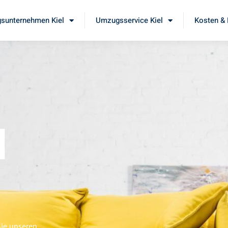
sunternehmen Kiel
Umzugsservice Kiel
Kosten & 
l
Sie unseren