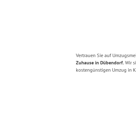
Vertrauen Sie auf Umzugsmeis
Zuhause in Dübendorf.
Wir si
kostengünstigen Umzug in Ki