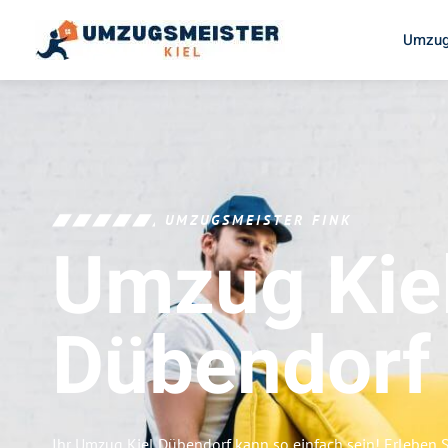
Umzug
UMZUGSMEISTER FINK
Umzug Kie
Dübendorf
Ihr Umzug Kiel Dübendorf kann so einfach sein! Erleben 