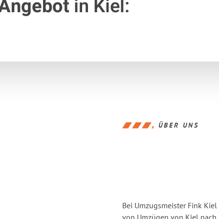
 Angebot
in Kiel:
ÜBER UNS
Bei Umzugsmeister Fink Kiel 
von Umzügen von Kiel nach 