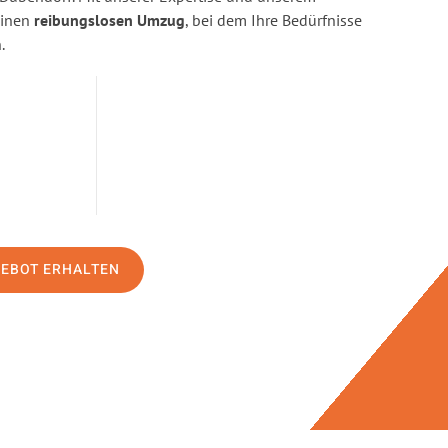
einen
reibungslosen Umzug
, bei dem Ihre Bedürfnisse
.
GEBOT ERHALTEN