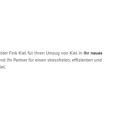
ter Fink Kiel für Ihren Umzug von Kiel in
Ihr neues
nd Ihr Partner für einen stressfreien, effizienten und
el.