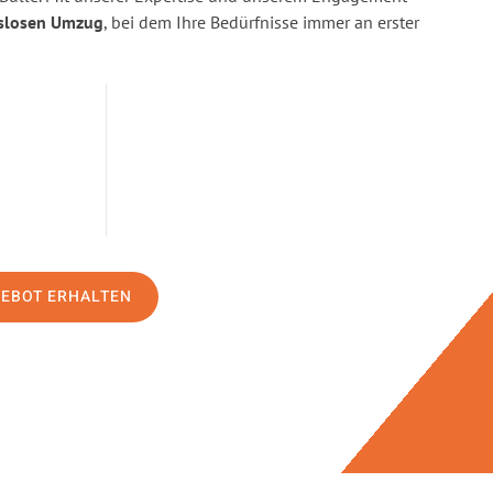
slosen Umzug
, bei dem Ihre Bedürfnisse immer an erster
GEBOT ERHALTEN