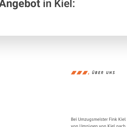
 Angebot
in Kiel:
ÜBER UNS
Bei Umzugsmeister Fink Kiel 
von Umzügen von Kiel nach 