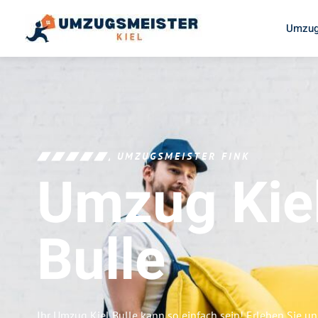
Umzug
UMZUGSMEISTER FINK
Umzug Kie
Bulle
Ihr Umzug Kiel Bulle kann so einfach sein! Erleben Sie u