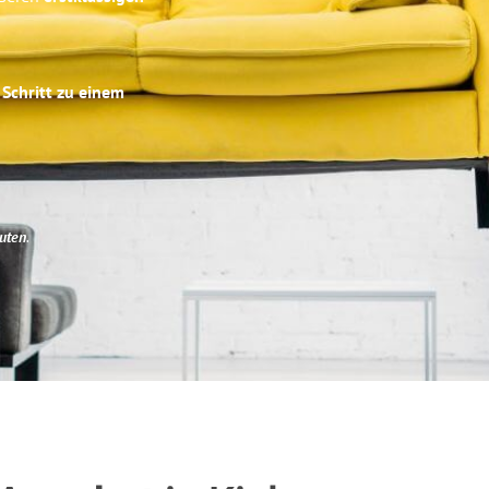
 Schritt zu einem
uten
.