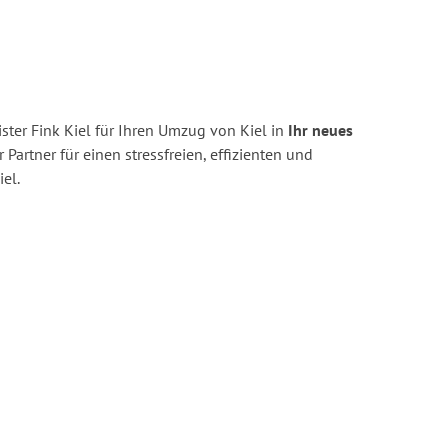
ter Fink Kiel für Ihren Umzug von Kiel in
Ihr neues
r Partner für einen stressfreien, effizienten und
el.