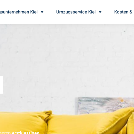
sunternehmen Kiel
Umzugsservice Kiel
Kosten & 
l
nseren
erstklassigen