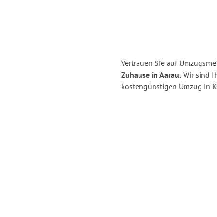
Vertrauen Sie auf Umzugsmeis
Zuhause in Aarau.
Wir sind Ih
kostengünstigen Umzug in Ki