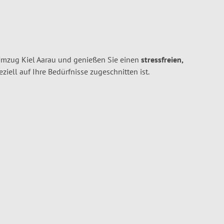
Umzug Kiel Aarau und genießen Sie einen
stressfreien,
peziell auf Ihre Bedürfnisse zugeschnitten ist.