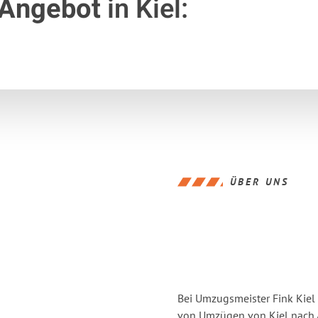
 Angebot
in Kiel:
ÜBER UNS
Bei Umzugsmeister Fink Kiel 
von Umzügen von Kiel nach 