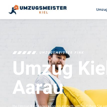
Umzug
UMZUGSMEISTER FINK
Umzug Kie
Aarau
Ihr Umzug Kiel Aarau kann so einfach sein! Erleben Sie u