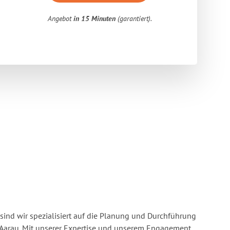
Angebot
in 15 Minuten
(garantiert).
sind wir spezialisiert auf die Planung und Durchführung
Aarau. Mit unserer Expertise und unserem Engagement