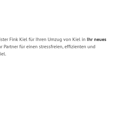
ter Fink Kiel für Ihren Umzug von Kiel in
Ihr neues
r Partner für einen stressfreien, effizienten und
el.