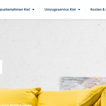
sunternehmen Kiel
Umzugsservice Kiel
Kosten & 
l
nseren
erstklassigen