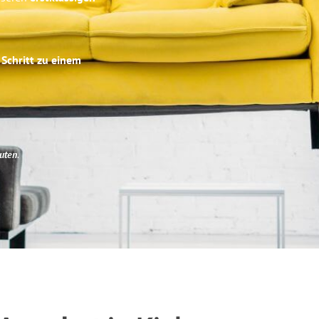
 Schritt zu einem
uten
.