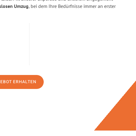
slosen Umzug
, bei dem Ihre Bedürfnisse immer an erster
GEBOT ERHALTEN