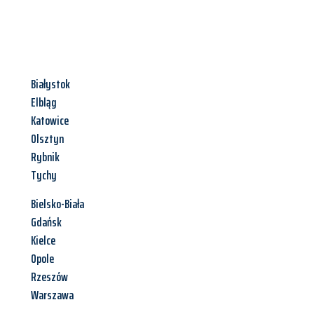
Białystok
Elbląg
Katowice
Olsztyn
Rybnik
Tychy
Bielsko-Biała
Gdańsk
Kielce
Opole
Rzeszów
Warszawa