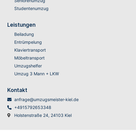
Seniorenumzug
Studentenumzug
Leistungen
Beiladung
Entrümpelung
Klaviertransport
Möbeltransport
Umzugshelfer
Umzug 3 Mann + LKW
Kontakt
anfrage@umzugsmeister-kiel.de
+4915792653348
Holstenstraße 24, 24103 Kiel