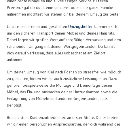
einen professionellen und zuverlässigen Service zu fairen
Preisen. Egal ob du alleine umziehst oder eine ganze Familie
mitnehmen möchtest, wir stehen dir bei deinem Umzug zur Seite.
Unsere erfahrenen und geschulten
Umzugshelfer
kümmern sich
um den sicheren Transport deiner Möbel und deines Hausrats.
Dabei legen wir großen Wert auf sorgfältige Verpackung und den
schonenden Umgang mit deinen Wertgegenständen. Du kannst
dich darauf verlassen, dass alles unbeschadet am Zielort
ankommt.
Um deinen Umzug von Kiel nach Poznań so stressfrei wie möglich
zu gestalten, bieten wir dir auch zusätzliche Leistungen an. Dazu
gehören beispielsweise die Montage und Demontage deiner
Möbel, das Ein- und Auspacken deiner Umzugskartons sowie die
Einlagerung von Möbeln und anderen Gegenständen, falls
benötigt.
Bei uns steht Kundenzufriedenheit an erster Stelle. Daher bieten
wir dir einen persönlichen Ansprechpartner, der dich während des