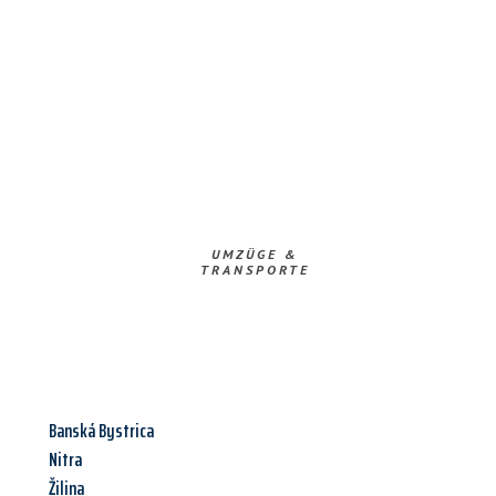
UMZÜGE &
TRANSPORTE
Banská Bystrica
Nitra
Žilina