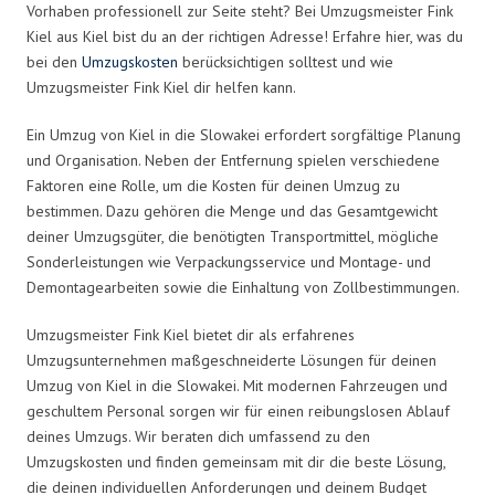
Vorhaben professionell zur Seite steht? Bei Umzugsmeister Fink
Kiel aus Kiel bist du an der richtigen Adresse! Erfahre hier, was du
bei den
Umzugskosten
berücksichtigen solltest und wie
Umzugsmeister Fink Kiel dir helfen kann.
Ein Umzug von Kiel in die Slowakei erfordert sorgfältige Planung
und Organisation. Neben der Entfernung spielen verschiedene
Faktoren eine Rolle, um die Kosten für deinen Umzug zu
bestimmen. Dazu gehören die Menge und das Gesamtgewicht
deiner Umzugsgüter, die benötigten Transportmittel, mögliche
Sonderleistungen wie Verpackungsservice und Montage- und
Demontagearbeiten sowie die Einhaltung von Zollbestimmungen.
Umzugsmeister Fink Kiel bietet dir als erfahrenes
Umzugsunternehmen maßgeschneiderte Lösungen für deinen
Umzug von Kiel in die Slowakei. Mit modernen Fahrzeugen und
geschultem Personal sorgen wir für einen reibungslosen Ablauf
deines Umzugs. Wir beraten dich umfassend zu den
Umzugskosten und finden gemeinsam mit dir die beste Lösung,
die deinen individuellen Anforderungen und deinem Budget