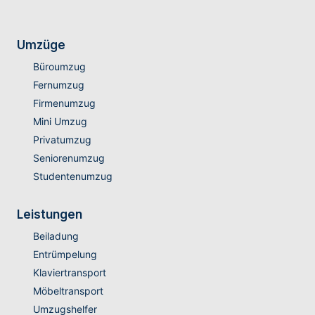
Umzüge
Büroumzug
Fernumzug
Firmenumzug
Mini Umzug
Privatumzug
Seniorenumzug
Studentenumzug
Leistungen
Beiladung
Entrümpelung
Klaviertransport
Möbeltransport
Umzugshelfer