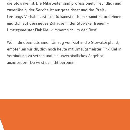
die Slowakei ist. Die Mitarbeiter sind professionell, freundlich und
zuverlässig, der Service ist ausgezeichnet und das Preis-
Leistungs-Verhältnis ist fair. Du kannst dich entspannt zurücklehnen
und dich auf dein neues Zuhause in der Slowakei freuen –
Umzugsmeister Fink Kiel kümmert sich um den Rest!
Wenn du ebenfalls einen Umzug von Kiel in die Slowakei planst,
empfehlen wir dir, dich noch heute mit Umzugsmeister Fink Kiel in
Verbindung zu setzen und ein unverbindliches Angebot
anzufordern. Du wirst es nicht bereuen!
Umzugsmeister Fink in Zahlen: