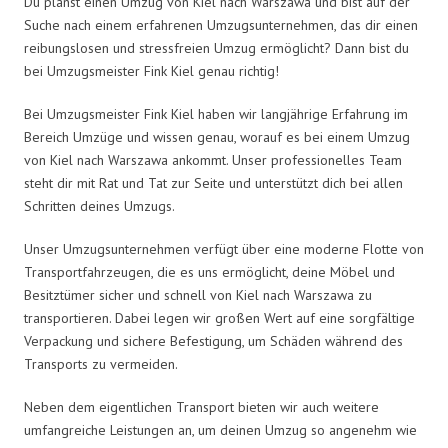
Du planst einen Umzug von Kiel nach Warszawa und bist auf der
Suche nach einem erfahrenen Umzugsunternehmen, das dir einen
reibungslosen und stressfreien Umzug ermöglicht? Dann bist du
bei Umzugsmeister Fink Kiel genau richtig!
Bei Umzugsmeister Fink Kiel haben wir langjährige Erfahrung im
Bereich Umzüge und wissen genau, worauf es bei einem Umzug
von Kiel nach Warszawa ankommt. Unser professionelles Team
steht dir mit Rat und Tat zur Seite und unterstützt dich bei allen
Schritten deines Umzugs.
Unser Umzugsunternehmen verfügt über eine moderne Flotte von
Transportfahrzeugen, die es uns ermöglicht, deine Möbel und
Besitztümer sicher und schnell von Kiel nach Warszawa zu
transportieren. Dabei legen wir großen Wert auf eine sorgfältige
Verpackung und sichere Befestigung, um Schäden während des
Transports zu vermeiden.
Neben dem eigentlichen Transport bieten wir auch weitere
umfangreiche Leistungen an, um deinen Umzug so angenehm wie