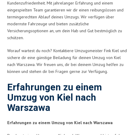
Kundenzufriedenheit. Mit jahrelanger Erfahrung und einem
eingespielten Team garantieren wir dir einen reibungslosen und
termingerechten Ablauf deines Umzugs. Wir verfügen über
modernste Fahrzeuge und bieten zusätzliche
Versicherungsoptionen an, um dein Hab und Gut bestmöglich zu
schützen.
Worauf wartest du noch? Kontaktiere Umzugsmeister Fink Kiel und
sichere dir eine günstige Beiladung für deinen Umzug von Kiel
nach Warszawa. Wir freuen uns, dir bei deinem Umzug helfen zu
können und stehen dir bei Fragen gerne zur Verfügung.
Erfahrungen zu einem
Umzug von Kiel nach
Warszawa
Erfahrungen zu einem Umzug von Kiel nach Warszawa