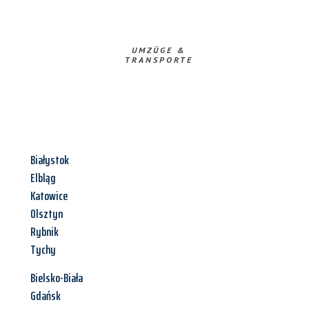
UMZÜGE &
TRANSPORTE
Białystok
Elbląg
Katowice
Olsztyn
Rybnik
Tychy
Bielsko-Biała
Gdańsk