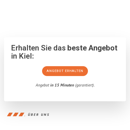
100% unverbindlich
– Garantiert eine Antwort
innerhalb von 15
Minuten
.
Erhalten Sie das
beste Angebot
in Kiel:
ANGEBOT ERHALTEN
Angebot
in 15 Minuten
(garantiert).
ÜBER UNS