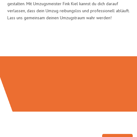
gestalten. Mit Umzugsmeister Fink Kiel kannst du dich darauf
verlassen, dass dein Umzug reibungslos und professionell abläuft.
Lass uns gemeinsam deinen Umzugstraum wahr werden!
Umzugsmeister Fink in Zahlen: