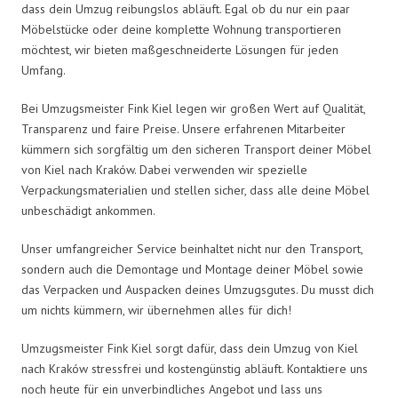
dass dein Umzug reibungslos abläuft. Egal ob du nur ein paar
Möbelstücke oder deine komplette Wohnung transportieren
möchtest, wir bieten maßgeschneiderte Lösungen für jeden
Umfang.
Bei Umzugsmeister Fink Kiel legen wir großen Wert auf Qualität,
Transparenz und faire Preise. Unsere erfahrenen Mitarbeiter
kümmern sich sorgfältig um den sicheren Transport deiner Möbel
von Kiel nach Kraków. Dabei verwenden wir spezielle
Verpackungsmaterialien und stellen sicher, dass alle deine Möbel
unbeschädigt ankommen.
Unser umfangreicher Service beinhaltet nicht nur den Transport,
sondern auch die Demontage und Montage deiner Möbel sowie
das Verpacken und Auspacken deines Umzugsgutes. Du musst dich
um nichts kümmern, wir übernehmen alles für dich!
Umzugsmeister Fink Kiel sorgt dafür, dass dein Umzug von Kiel
nach Kraków stressfrei und kostengünstig abläuft. Kontaktiere uns
noch heute für ein unverbindliches Angebot und lass uns