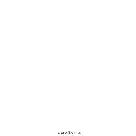
UMZÜGE &