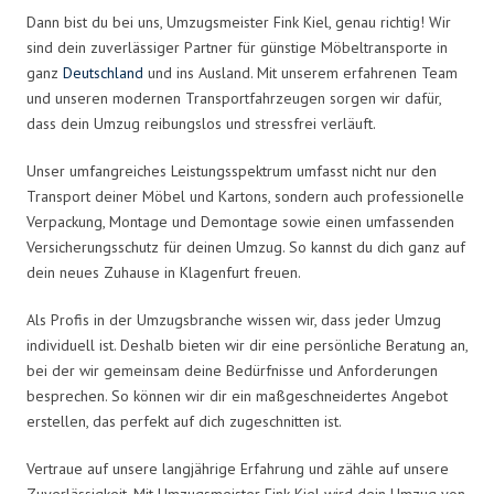
Dann bist du bei uns, Umzugsmeister Fink Kiel, genau richtig! Wir
sind dein zuverlässiger Partner für günstige Möbeltransporte in
ganz
Deutschland
und ins Ausland. Mit unserem erfahrenen Team
und unseren modernen Transportfahrzeugen sorgen wir dafür,
dass dein Umzug reibungslos und stressfrei verläuft.
Unser umfangreiches Leistungsspektrum umfasst nicht nur den
Transport deiner Möbel und Kartons, sondern auch professionelle
Verpackung, Montage und Demontage sowie einen umfassenden
Versicherungsschutz für deinen Umzug. So kannst du dich ganz auf
dein neues Zuhause in Klagenfurt freuen.
Als Profis in der Umzugsbranche wissen wir, dass jeder Umzug
individuell ist. Deshalb bieten wir dir eine persönliche Beratung an,
bei der wir gemeinsam deine Bedürfnisse und Anforderungen
besprechen. So können wir dir ein maßgeschneidertes Angebot
erstellen, das perfekt auf dich zugeschnitten ist.
Vertraue auf unsere langjährige Erfahrung und zähle auf unsere
Zuverlässigkeit. Mit Umzugsmeister Fink Kiel wird dein Umzug von