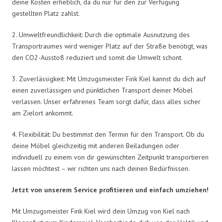
deine Kosten erheblich, da du nur für den zur Verfügung
gestellten Platz zahlst.
2. Umweltfreundlichkeit: Durch die optimale Ausnutzung des
Transportraumes wird weniger Platz auf der Straße benötigt, was
den CO2-Ausstoß reduziert und somit die Umwelt schont.
3. Zuverlässigkeit: Mit Umzugsmeister Fink Kiel kannst du dich auf
einen zuverlässigen und pünktlichen Transport deiner Möbel
verlassen. Unser erfahrenes Team sorgt dafür, dass alles sicher
am Zielort ankommt.
4. Flexibilität: Du bestimmst den Termin für den Transport. Ob du
deine Möbel gleichzeitig mit anderen Beiladungen oder
individuell zu einem von dir gewünschten Zeitpunkt transportieren
lassen möchtest – wir richten uns nach deinen Bedürfnissen.
Jetzt von unserem Service profitieren und einfach umziehen!
Mit Umzugsmeister Fink Kiel wird dein Umzug von Kiel nach