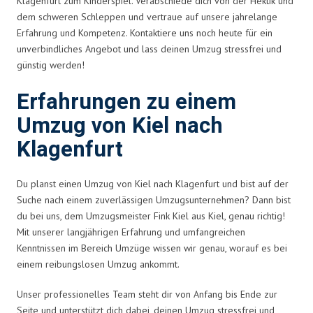
Klagenfurt zum Kinderspiel. Verabschiede dich von der Hektik und
dem schweren Schleppen und vertraue auf unsere jahrelange
Erfahrung und Kompetenz. Kontaktiere uns noch heute für ein
unverbindliches Angebot und lass deinen Umzug stressfrei und
günstig werden!
Erfahrungen zu einem
Umzug von Kiel nach
Klagenfurt
Du planst einen Umzug von Kiel nach Klagenfurt und bist auf der
Suche nach einem zuverlässigen Umzugsunternehmen? Dann bist
du bei uns, dem Umzugsmeister Fink Kiel aus Kiel, genau richtig!
Mit unserer langjährigen Erfahrung und umfangreichen
Kenntnissen im Bereich Umzüge wissen wir genau, worauf es bei
einem reibungslosen Umzug ankommt.
Unser professionelles Team steht dir von Anfang bis Ende zur
Seite und unterstützt dich dabei, deinen Umzug stressfrei und