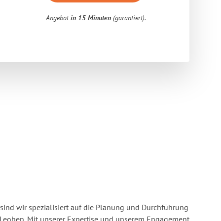
Angebot
in 15 Minuten
(garantiert).
sind wir spezialisiert auf die Planung und Durchführung
Leoben. Mit unserer Expertise und unserem Engagement