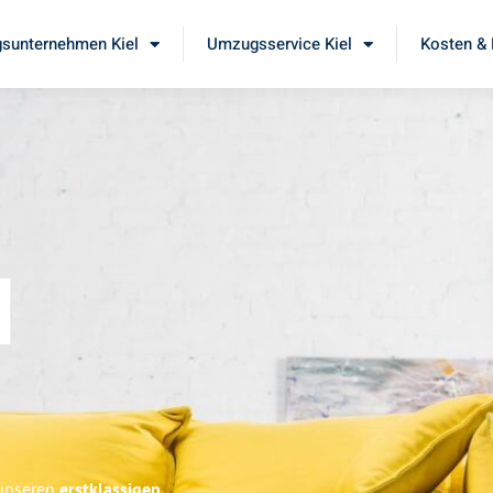
sunternehmen Kiel
Umzugsservice Kiel
Kosten & 
l
 unseren
erstklassigen