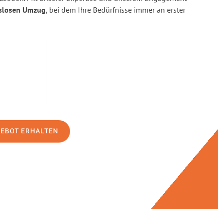
slosen Umzug
, bei dem Ihre Bedürfnisse immer an erster
GEBOT ERHALTEN