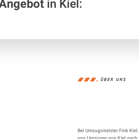
 Angebot
in Kiel:
ÜBER UNS
Bei Umzugsmeister Fink Kiel 
von Umzügen von Kiel nach 