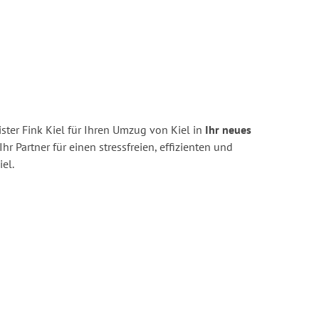
ter Fink Kiel für Ihren Umzug von Kiel in
Ihr neues
Ihr Partner für einen stressfreien, effizienten und
el.