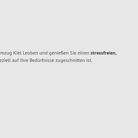
 Umzug Kiel Leoben und genießen Sie einen
stressfreien,
peziell auf Ihre Bedürfnisse zugeschnitten ist.