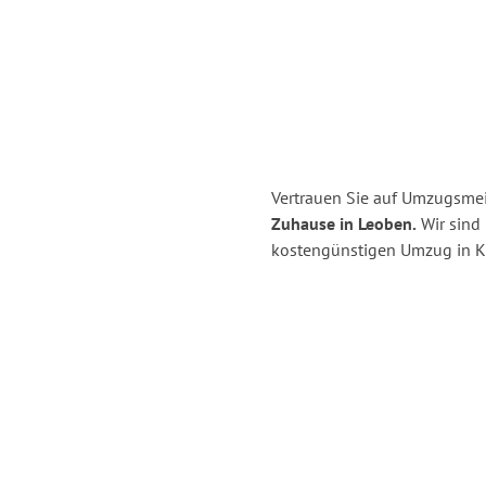
Vertrauen Sie auf Umzugsmeis
Zuhause in Leoben.
Wir sind 
kostengünstigen Umzug in Ki