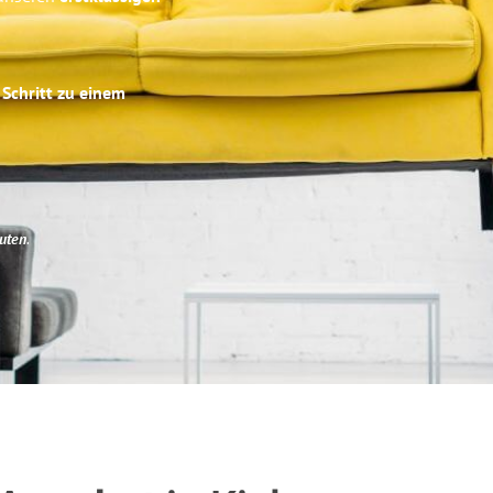
 Schritt zu einem
uten
.