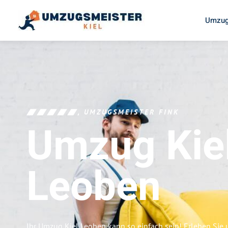
Umzug
UMZUGSMEISTER FINK
Umzug Kie
Leoben
Ihr Umzug Kiel Leoben kann so einfach sein! Erleben Sie