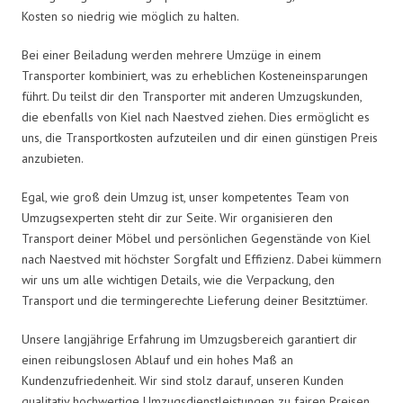
Kosten so niedrig wie möglich zu halten.
Bei einer Beiladung werden mehrere Umzüge in einem
Transporter kombiniert, was zu erheblichen Kosteneinsparungen
führt. Du teilst dir den Transporter mit anderen Umzugskunden,
die ebenfalls von Kiel nach Naestved ziehen. Dies ermöglicht es
uns, die Transportkosten aufzuteilen und dir einen günstigen Preis
anzubieten.
Egal, wie groß dein Umzug ist, unser kompetentes Team von
Umzugsexperten steht dir zur Seite. Wir organisieren den
Transport deiner Möbel und persönlichen Gegenstände von Kiel
nach Naestved mit höchster Sorgfalt und Effizienz. Dabei kümmern
wir uns um alle wichtigen Details, wie die Verpackung, den
Transport und die termingerechte Lieferung deiner Besitztümer.
Unsere langjährige Erfahrung im Umzugsbereich garantiert dir
einen reibungslosen Ablauf und ein hohes Maß an
Kundenzufriedenheit. Wir sind stolz darauf, unseren Kunden
qualitativ hochwertige Umzugsdienstleistungen zu fairen Preisen