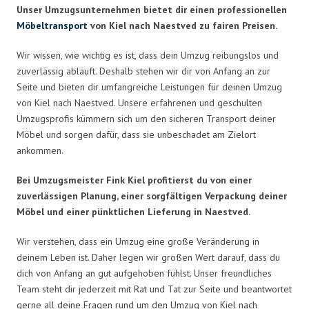
Unser Umzugsunternehmen bietet dir einen professionellen
Möbeltransport
von Kiel nach Naestved zu fairen Preisen.
Wir wissen, wie wichtig es ist, dass dein Umzug reibungslos und
zuverlässig abläuft. Deshalb stehen wir dir von Anfang an zur
Seite und bieten dir umfangreiche Leistungen für deinen Umzug
von Kiel nach Naestved. Unsere erfahrenen und geschulten
Umzugsprofis kümmern sich um den sicheren Transport deiner
Möbel und sorgen dafür, dass sie unbeschadet am Zielort
ankommen.
Bei Umzugsmeister Fink Kiel profitierst du von einer
zuverlässigen Planung, einer sorgfältigen Verpackung deiner
Möbel und einer pünktlichen Lieferung in Naestved.
Wir verstehen, dass ein Umzug eine große Veränderung in
deinem Leben ist. Daher legen wir großen Wert darauf, dass du
dich von Anfang an gut aufgehoben fühlst. Unser freundliches
Team steht dir jederzeit mit Rat und Tat zur Seite und beantwortet
gerne all deine Fragen rund um den Umzug von Kiel nach