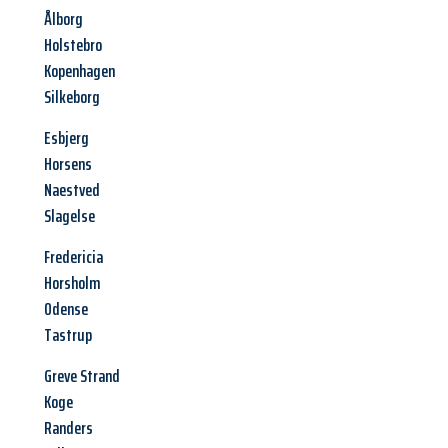
Ålborg
Holstebro
Kopenhagen
Silkeborg
Esbjerg
Horsens
Naestved
Slagelse
Fredericia
Horsholm
Odense
Tastrup
Greve Strand
Koge
Randers