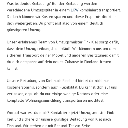
Was bedeutet Beiladung? Bei der Beiladung werden
verschiedene Umzugsgüter in einem
LKW
kombiniert transportiert.
Dadurch können wir Kosten sparen und diese Ersparnis direkt an
dich weitergeben. Du profitierst also von einem deutlich
günstigeren Umzug.
Unser erfahrenes Team von Umzugsmeister Fink Kiel sorgt dafür,
dass dein Umzug reibungslos abläuft. Wir kümmern uns um den
sicheren Transport deiner Möbel und anderen Besitztümer, damit
du dich entspannt auf dein neues Zuhause in Finnland freuen
kannst.
Unsere Beiladung von Kiel nach Finnland bietet dir nicht nur
Kostenersparnis, sondern auch Flexibilität. Du kannst dich auf uns
verlassen, egal ob du nur einige wenige Kartons oder eine
komplette Wohnungseinrichtung transportieren möchtest.
Worauf wartest du noch? Kontaktiere jetzt Umzugsmeister Fink
Kiel und sichere dir unsere günstige Beiladung von Kiel nach
Finnland. Wir stehen dir mit Rat und Tat zur Seite!