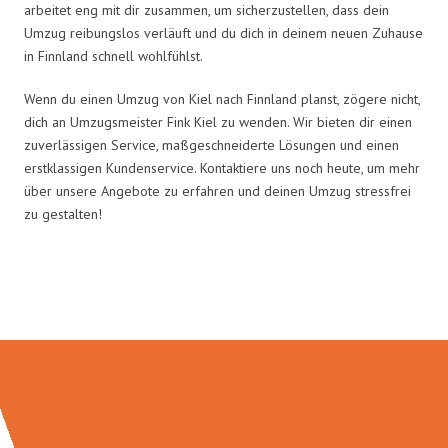
arbeitet eng mit dir zusammen, um sicherzustellen, dass dein
Umzug reibungslos verläuft und du dich in deinem neuen Zuhause
in Finnland schnell wohlfühlst.
Wenn du einen Umzug von Kiel nach Finnland planst, zögere nicht,
dich an Umzugsmeister Fink Kiel zu wenden. Wir bieten dir einen
zuverlässigen Service, maßgeschneiderte Lösungen und einen
erstklassigen Kundenservice. Kontaktiere uns noch heute, um mehr
über unsere Angebote zu erfahren und deinen Umzug stressfrei
zu gestalten!
Umzugsmeister Fink in Zahlen: