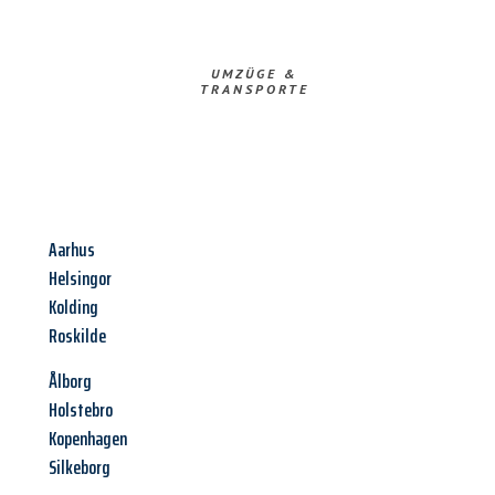
UMZÜGE &
TRANSPORTE
Aarhus
Helsingor
Kolding
Roskilde
Ålborg
Holstebro
Kopenhagen
Silkeborg