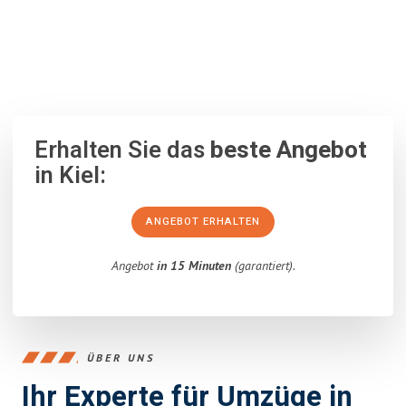
100% unverbindlich
– Garantiert eine Antwort
innerhalb von 15
Minuten
.
Erhalten Sie das
beste Angebot
in Kiel:
ANGEBOT ERHALTEN
Angebot
in 15 Minuten
(garantiert).
ÜBER UNS
Ihr Experte für Umzüge in