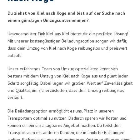
Du ziehst von Kiel nach Koge und bist auf der Suche nach
einem günstigen Umzugsunternehmen?
Umzugsmeister Fink Kiel aus Kiel bietet dir die perfekte Lösung!
Mit unserer kostengünstigen Beiladungsoption sorgen wir dafür,
dass dein Umzug von Kiel nach Koge reibungslos und preiswert
abläuft.
Unser erfahrenes Team von Umzugsspezialisten kennt sich
bestens mit dem Umzug von Kiel nach Koge aus und plant jeden
Schritt sorgfältig. Dabei legen wir großen Wert auf Zuverlässigkeit
und Qualität, um sicherzustellen, dass dein Umzug reibungslos
verläuft.
Die Beiladungsoption ermöglicht es uns, Platz in unseren
Transportern optimal zu nutzen. Dadurch sparen wir Kosten und
können dir ein unschlagbares Angebot machen. Du teilst den
Transportraum mit anderen Kunden, die in ähnliche Richtungen
ziehen. So kannst du von den geringeren Kosten profitieren, ohne