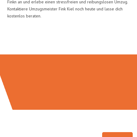
Finkn an und erlebe einen stressfreien und reibungslosen Umzug.
Kontaktiere Umzugsmeister Fink Kiel noch heute und lasse dich
kostenlos beraten.
Umzugsmeister Fink in Zahlen: