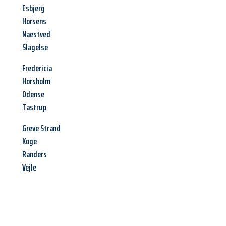
Esbjerg
Horsens
Naestved
Slagelse
Fredericia
Horsholm
Odense
Tastrup
Greve Strand
Koge
Randers
Vejle