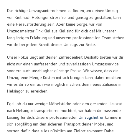
Das richtige Umzugsunternehmen zu finden, um deinen Umzug
von Kiel nach Helsingor stressfrei und günstig zu gestalten, kann
eine Herausforderung sein. Aber keine Sorge, wir von
Umzugsmeister Fink Kiel aus Kiel sind für dich da! Mit unserer
langjährigen Erfahrung und unserem professionellen Team stehen
wir dir bei jedem Schritt deines Umzugs zur Seite.
Unser Fokus liegt auf deiner Zufriedenheit. Deshalb bieten wir dir
nicht nur einen umfassenden und zuverlässigen Umzugsservice,
sondern auch unschlagbar günstige Preise. Wir wissen, dass ein
Umzug eine Menge Kosten mit sich bringen kann, daher möchten
wir es dir so einfach wie möglich machen, dein neues Zuhause in
Helsingor zu erreichen.
Egal, ob du nur wenige Möbelstücke oder den gesamten Hausrat
nach Helsingor transportieren möchtest, wir haben die passende
Lösung für dich. Unsere professionellen
Umzugshelfer
kümmern
sich sorgfältig um den sicheren Transport deiner Möbel und
sorgen dafür, dass alles pünktlich am Zielort ankommt. Dabei