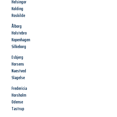
Helsingor
Kolding
Roskilde
Ålborg
Holstebro
Kopenhagen
Silkeborg
Esbjerg
Horsens
Naestved
Slagelse
Fredericia
Horsholm
Odense
Tastrup