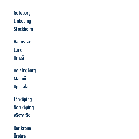
Göteborg
Linköping
Stockholm
Halmstad
Lund
Umeå
Helsingborg
Malmö
Uppsala
Jönköping
Norrköping
Västerås
Karlkrona
Örebro