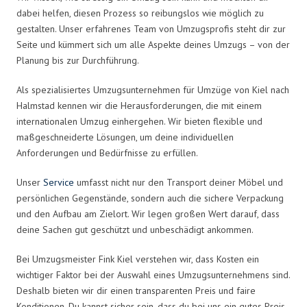
dabei helfen, diesen Prozess so reibungslos wie möglich zu
gestalten. Unser erfahrenes Team von Umzugsprofis steht dir zur
Seite und kümmert sich um alle Aspekte deines Umzugs – von der
Planung bis zur Durchführung.
Als spezialisiertes Umzugsunternehmen für Umzüge von Kiel nach
Halmstad kennen wir die Herausforderungen, die mit einem
internationalen Umzug einhergehen. Wir bieten flexible und
maßgeschneiderte Lösungen, um deine individuellen
Anforderungen und Bedürfnisse zu erfüllen.
Unser
Service
umfasst nicht nur den Transport deiner Möbel und
persönlichen Gegenstände, sondern auch die sichere Verpackung
und den Aufbau am Zielort. Wir legen großen Wert darauf, dass
deine Sachen gut geschützt und unbeschädigt ankommen.
Bei Umzugsmeister Fink Kiel verstehen wir, dass Kosten ein
wichtiger Faktor bei der Auswahl eines Umzugsunternehmens sind.
Deshalb bieten wir dir einen transparenten Preis und faire
Konditionen. Du kannst sicher sein, dass du bei uns ein gutes Preis-