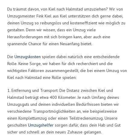
Du träumst davon, von Kiel nach Halmstad umzuziehen? Wir von
Umzugsmeister Fink Kiel aus Kiel unterstützen dich gerne dabei,
deinen Umzug so reibungslos und kosteneffizient wie möglich zu
gestalten. Denn wir wissen, dass ein Umzug viele
Herausforderungen mit sich bringen kann, aber auch eine
spannende Chance für einen Neuanfang bietet.
Die
Umzugskosten
spielen dabei natürlich eine entscheidende
Rolle. Keine Sorge, wir haben für dich recherchiert und die
wichtigsten Faktoren zusammengestellt, die bei einem Umzug von
Kiel nach Halmstad eine Rolle spielen:
1. Entfernung und Transport: Die Distanz zwischen Kiel und
Halmstad beträgt etwa 400 Kilometer. Je nach Umfang deines
Umzugsguts und deinen individuellen Bedürfnissen bieten wir
verschiedene Transportmöglichkeiten an, wie beispielsweise
einen Komplettumzug oder einen Teilstreckenumzug. Unsere
geschulten
Umzugshelfer
sorgen dafür, dass dein Hab und Gut
sicher und schnell an dein neues Zuhause gelangen.