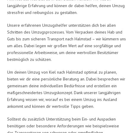
langjährige Erfahrung und können dir dabei helfen, deinen Umzug
stressfrei und reibungslos zu gestalten.
Unsere erfahrenen Umzugshelfer unterstützen dich bei allen
Schritten des Umzugsprozesses. Vom Verpacken deines Hab und
Guts bis zum sicheren Transport nach Halmstad – wir kümmern uns
um alles. Dabei legen wir großen Wert auf eine sorgfältige und
professionelle Arbeitsweise, um deine wertvollen Besitztümer
bestmöglich zu schützen.
Um deinen Umzug von Kiel nach Halmstad optimal zu planen,
bieten wir dir eine persönliche Beratung an. Dabei besprechen wir
gemeinsam deine individuellen Bedürfnisse und erstellen ein
maßgeschneidertes Umzugskonzept. Dank unserer langjährigen
Erfahrung wissen wir, worauf es bei einem Umzug ins Ausland
ankommt und können dir wertvolle Tipps geben.
Solltest du zusätzlich Unterstützung beim Ein- und Auspacken
benötigen oder besondere Anforderungen wie beispielsweise
das Transportieren von schweren oder empfindlichen