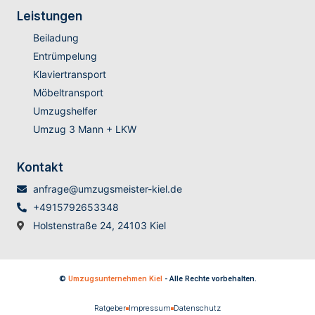
Leistungen
Beiladung
Entrümpelung
Klaviertransport
Möbeltransport
Umzugshelfer
Umzug 3 Mann + LKW
Kontakt
anfrage@umzugsmeister-kiel.de
+4915792653348
Holstenstraße 24, 24103 Kiel
©
Umzugsunternehmen Kiel
- Alle Rechte vorbehalten.
Ratgeber
Impressum
Datenschutz