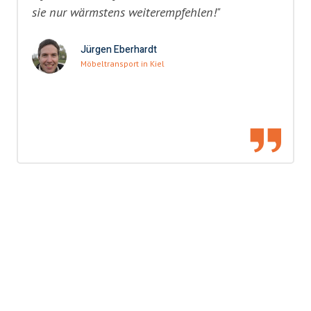
sie nur wärmstens weiterempfehlen!"
Jürgen Eberhardt
Möbeltransport in Kiel