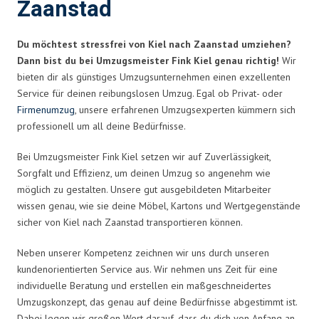
Zaanstad
Du möchtest stressfrei von Kiel nach Zaanstad umziehen?
Dann bist du bei Umzugsmeister Fink Kiel genau richtig!
Wir
bieten dir als günstiges Umzugsunternehmen einen exzellenten
Service für deinen reibungslosen Umzug. Egal ob Privat- oder
Firmenumzug
, unsere erfahrenen Umzugsexperten kümmern sich
professionell um all deine Bedürfnisse.
Bei Umzugsmeister Fink Kiel setzen wir auf Zuverlässigkeit,
Sorgfalt und Effizienz, um deinen Umzug so angenehm wie
möglich zu gestalten. Unsere gut ausgebildeten Mitarbeiter
wissen genau, wie sie deine Möbel, Kartons und Wertgegenstände
sicher von Kiel nach Zaanstad transportieren können.
Neben unserer Kompetenz zeichnen wir uns durch unseren
kundenorientierten Service aus. Wir nehmen uns Zeit für eine
individuelle Beratung und erstellen ein maßgeschneidertes
Umzugskonzept, das genau auf deine Bedürfnisse abgestimmt ist.
Dabei legen wir großen Wert darauf, dass du dich von Anfang an