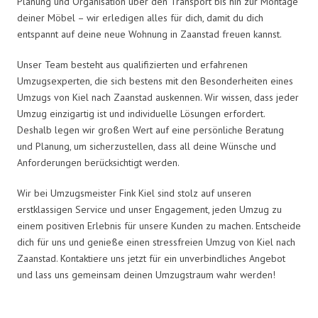
Planung und Organisation über den Transport bis hin zur Montage
deiner Möbel – wir erledigen alles für dich, damit du dich
entspannt auf deine neue Wohnung in Zaanstad freuen kannst.
Unser Team besteht aus qualifizierten und erfahrenen
Umzugsexperten, die sich bestens mit den Besonderheiten eines
Umzugs von Kiel nach Zaanstad auskennen. Wir wissen, dass jeder
Umzug einzigartig ist und individuelle Lösungen erfordert.
Deshalb legen wir großen Wert auf eine persönliche Beratung
und Planung, um sicherzustellen, dass all deine Wünsche und
Anforderungen berücksichtigt werden.
Wir bei Umzugsmeister Fink Kiel sind stolz auf unseren
erstklassigen Service und unser Engagement, jeden Umzug zu
einem positiven Erlebnis für unsere Kunden zu machen. Entscheide
dich für uns und genieße einen stressfreien Umzug von Kiel nach
Zaanstad. Kontaktiere uns jetzt für ein unverbindliches Angebot
und lass uns gemeinsam deinen Umzugstraum wahr werden!