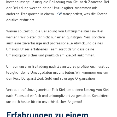
kostengünstige Lösung: die Beiladung von Kiel nach Zaanstad. Bei
der Beiladung werden deine Umzugsgüter zusammen mit
anderen Transporten in einem
LKW
transportiert, was die Kosten
deutlich reduziert.
Warum solltest du die Beiladung von Umzugsmeister Fink Kiel
wählen? Wir bieten dir nicht nur einen günstigen Preis, sondern
auch eine zuverlässige und professionelle Abwicklung deines
Umzugs. Unser erfahrenes Team sorgt dafür, dass deine
Umzugsgüter sicher und pünktlich am Zielort ankommen.
Um von unserer Beiladung nach Zaanstad zu profitieren, musst du
lediglich deine Umzugsdaten mit uns teilen. Wir kümmern uns um
den Rest. Du sparst Zeit, Geld und stressige Organisation.
Vertraue auf Umzugsmeister Fink Kiel, um deinen Umzug von Kiel
nach Zaanstad einfach und unkompliziert zu gestalten. Kontaktiere
uns noch heute für ein unverbindliches Angebot!
Erfahrungen zu einem