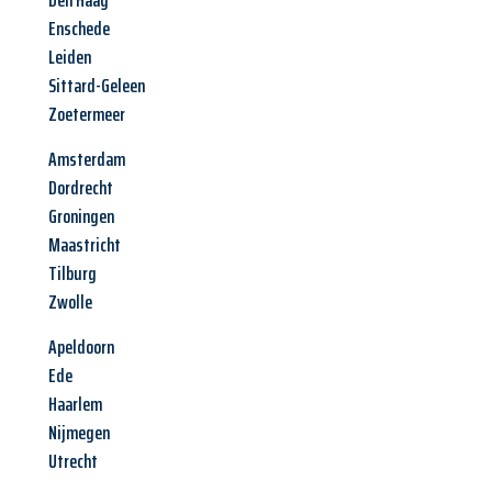
Den Haag
Enschede
Leiden
Sittard-Geleen
Zoetermeer
Amsterdam
Dordrecht
Groningen
Maastricht
Tilburg
Zwolle
Apeldoorn
Ede
Haarlem
Nijmegen
Utrecht