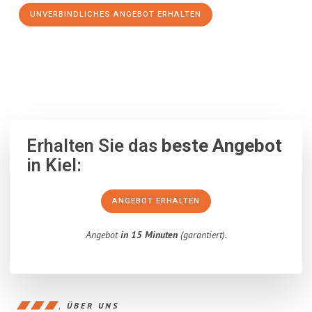
UNVERBINDLICHES ANGEBOT ERHALTEN
100% unverbindlich
– Garantiert eine Antwort
innerhalb von 15
Minuten
.
Erhalten Sie das
beste Angebot
in Kiel:
ANGEBOT ERHALTEN
Angebot
in 15 Minuten
(garantiert).
ÜBER UNS