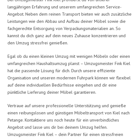
langjährigen Erfahrung und unserem umfangreichen Service-
Angebot. Neben dem reinen Transport bieten wir auch zusätzliche
Leistungen wie den Abbau und Aufbau deiner Möbel sowie die
fachgerechte Entsorgung von Verpackungsmaterialien an. So
kannst du dich ganz auf dein neues Zuhause konzentrieren und
den Umzug stressfrei genießen.
Egal ob du einen kleinen Umzug mit wenigen Möbeln oder einen
umfangreichen Haushaltsumzug planst – Umzugsmeister Fink Kiel
hat die passende Lösung für dich. Durch unsere effiziente
Organisation und unseren modernen Fuhrpark können wir flexibel
auf deine individuellen Bedürfnisse eingehen und dir eine
pünktliche Lieferung deiner Möbel garantieren.
Vertraue auf unsere professionelle Unterstützung und genieße
einen reibungslosen und günstigen Möbeltransport von Kiel nach
Petange. Kontaktiere uns noch heute für ein unverbindliches
Angebot und lasse uns dir bei deinem Umzug helfen.
Umzugsmeister Fink Kiel – dein Partner für einen stressfreien