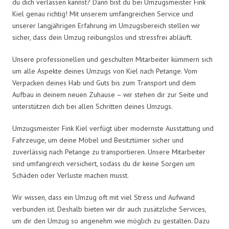
du dich verlassen kannst? Dann bist du bei Umzugsmeister Fink
Kiel genau richtig! Mit unserem umfangreichen Service und
unserer langjährigen Erfahrung im Umzugsbereich stellen wir
sicher, dass dein Umzug reibungslos und stressfrei abläuft.
Unsere professionellen und geschulten Mitarbeiter kümmern sich
um alle Aspekte deines Umzugs von Kiel nach Petange. Vom
Verpacken deines Hab und Guts bis zum Transport und dem
Aufbau in deinem neuen Zuhause – wir stehen dir zur Seite und
unterstützen dich bei allen Schritten deines Umzugs.
Umzugsmeister Fink Kiel verfügt über modernste Ausstattung und
Fahrzeuge, um deine Möbel und Besitztümer sicher und
zuverlässig nach Petange zu transportieren. Unsere Mitarbeiter
sind umfangreich versichert, sodass du dir keine Sorgen um
Schäden oder Verluste machen musst.
Wir wissen, dass ein Umzug oft mit viel Stress und Aufwand
verbunden ist. Deshalb bieten wir dir auch zusätzliche Services,
um dir den Umzug so angenehm wie möglich zu gestalten. Dazu