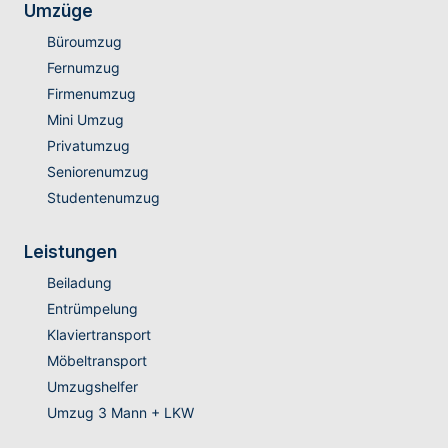
Umzüge
Büroumzug
Fernumzug
Firmenumzug
Mini Umzug
Privatumzug
Seniorenumzug
Studentenumzug
Leistungen
Beiladung
Entrümpelung
Klaviertransport
Möbeltransport
Umzugshelfer
Umzug 3 Mann + LKW