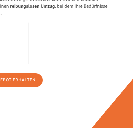
einen
reibungslosen Umzug
, bei dem Ihre Bedürfnisse
.
GEBOT ERHALTEN