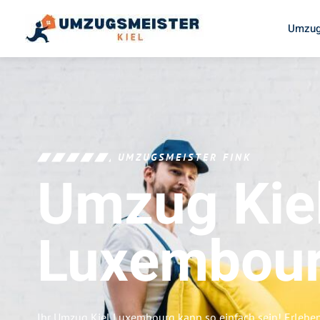
Umzug
UMZUGSMEISTER FINK
Umzug Kie
Luxembou
Ihr Umzug Kiel Luxembourg kann so einfach sein! Erlebe