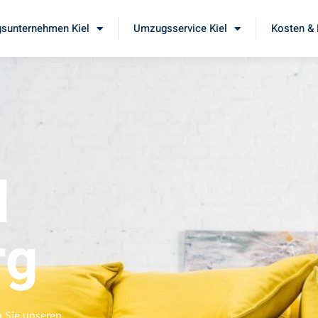
sunternehmen Kiel
Umzugsservice Kiel
Kosten & 
l
rg
n Sie unseren