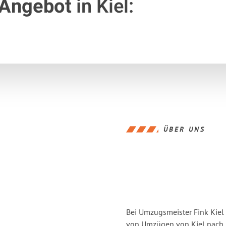
 Angebot
in Kiel:
ÜBER UNS
Bei Umzugsmeister Fink Kiel 
von Umzügen von Kiel nach 