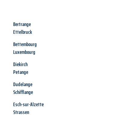
Bertrange
Ettelbruck
Bettembourg
Luxembourg
Diekirch
Petange
Dudelange
Schifflange
Esch-sur-Alzette
Strassen