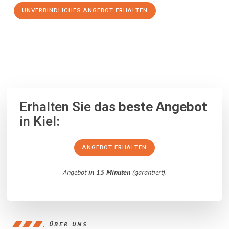
UNVERBINDLICHES ANGEBOT ERHALTEN
100% unverbindlich
– Garantiert eine Antwort
innerhalb von 15
Minuten
.
Erhalten Sie das
beste Angebot
in Kiel:
ANGEBOT ERHALTEN
Angebot
in 15 Minuten
(garantiert).
ÜBER UNS