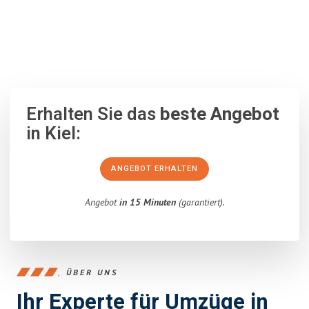
100% unverbindlich
– Garantiert eine Antwort
innerhalb von 15
Minuten
.
Erhalten Sie das
beste Angebot
in Kiel:
ANGEBOT ERHALTEN
Angebot
in 15 Minuten
(garantiert).
ÜBER UNS
Ihr Experte für Umzüge in