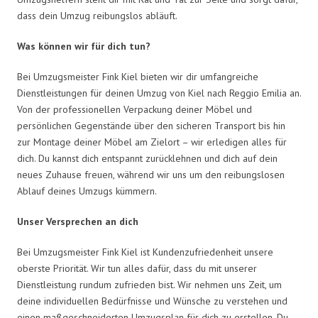
dass dein Umzug reibungslos abläuft.
Was können wir für dich tun?
Bei Umzugsmeister Fink Kiel bieten wir dir umfangreiche
Dienstleistungen für deinen Umzug von Kiel nach Reggio Emilia an.
Von der professionellen Verpackung deiner Möbel und
persönlichen Gegenstände über den sicheren Transport bis hin
zur Montage deiner Möbel am Zielort – wir erledigen alles für
dich. Du kannst dich entspannt zurücklehnen und dich auf dein
neues Zuhause freuen, während wir uns um den reibungslosen
Ablauf deines Umzugs kümmern.
Unser Versprechen an dich
Bei Umzugsmeister Fink Kiel ist Kundenzufriedenheit unsere
oberste Priorität. Wir tun alles dafür, dass du mit unserer
Dienstleistung rundum zufrieden bist. Wir nehmen uns Zeit, um
deine individuellen Bedürfnisse und Wünsche zu verstehen und
einen maßgeschneiderten Umzugsplan für dich zu erstellen. Du