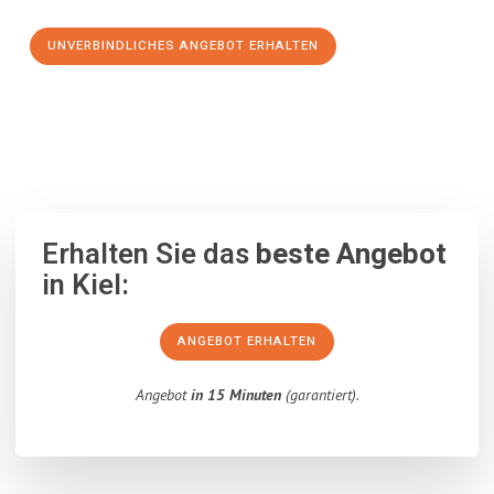
UNVERBINDLICHES ANGEBOT ERHALTEN
100% unverbindlich
– Garantiert eine Antwort
innerhalb von 15
Minuten
.
Erhalten Sie das
beste Angebot
in Kiel:
ANGEBOT ERHALTEN
Angebot
in 15 Minuten
(garantiert).