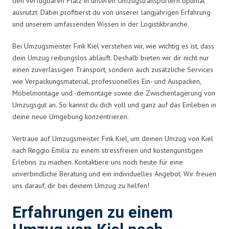
den verfügbaren Platz in unseren Umzugstransportern optimal
ausnutzt. Dabei profitierst du von unserer langjährigen Erfahrung
und unserem umfassenden Wissen in der Logistikbranche.
Bei Umzugsmeister Fink Kiel verstehen wir, wie wichtig es ist, dass
dein Umzug reibungslos abläuft. Deshalb bieten wir dir nicht nur
einen zuverlässigen Transport, sondern auch zusätzliche Services
wie Verpackungsmaterial, professionelles Ein- und Auspacken,
Möbelmontage und -demontage sowie die Zwischenlagerung von
Umzugsgut an. So kannst du dich voll und ganz auf das Einleben in
deine neue Umgebung konzentrieren.
Vertraue auf Umzugsmeister Fink Kiel, um deinen Umzug von Kiel
nach Reggio Emilia zu einem stressfreien und kostengünstigen
Erlebnis zu machen. Kontaktiere uns noch heute für eine
unverbindliche Beratung und ein individuelles Angebot. Wir freuen
uns darauf, dir bei deinem Umzug zu helfen!
Erfahrungen zu einem