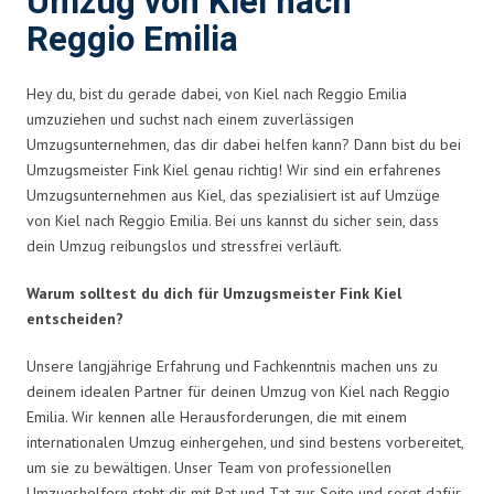
Umzug von Kiel nach
Reggio Emilia
Hey du, bist du gerade dabei, von Kiel nach Reggio Emilia
umzuziehen und suchst nach einem zuverlässigen
Umzugsunternehmen, das dir dabei helfen kann? Dann bist du bei
Umzugsmeister Fink Kiel genau richtig! Wir sind ein erfahrenes
Umzugsunternehmen aus Kiel, das spezialisiert ist auf Umzüge
von Kiel nach Reggio Emilia. Bei uns kannst du sicher sein, dass
dein Umzug reibungslos und stressfrei verläuft.
Warum solltest du dich für Umzugsmeister Fink Kiel
entscheiden?
Unsere langjährige Erfahrung und Fachkenntnis machen uns zu
deinem idealen Partner für deinen Umzug von Kiel nach Reggio
Emilia. Wir kennen alle Herausforderungen, die mit einem
internationalen Umzug einhergehen, und sind bestens vorbereitet,
um sie zu bewältigen. Unser Team von professionellen
Umzugshelfern steht dir mit Rat und Tat zur Seite und sorgt dafür,