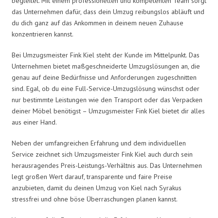
begleitet. Mit einem professionellen und kompetenten Team sorgt
das Unternehmen dafür, dass dein Umzug reibungslos abläuft und
du dich ganz auf das Ankommen in deinem neuen Zuhause
konzentrieren kannst.
Bei Umzugsmeister Fink Kiel steht der Kunde im Mittelpunkt. Das
Unternehmen bietet maßgeschneiderte Umzugslösungen an, die
genau auf deine Bedürfnisse und Anforderungen zugeschnitten
sind. Egal, ob du eine Full-Service-Umzugslösung wünschst oder
nur bestimmte Leistungen wie den Transport oder das Verpacken
deiner Möbel benötigst – Umzugsmeister Fink Kiel bietet dir alles
aus einer Hand.
Neben der umfangreichen Erfahrung und dem individuellen
Service zeichnet sich Umzugsmeister Fink Kiel auch durch sein
herausragendes Preis-Leistungs-Verhältnis aus. Das Unternehmen
legt großen Wert darauf, transparente und faire Preise
anzubieten, damit du deinen Umzug von Kiel nach Syrakus
stressfrei und ohne böse Überraschungen planen kannst.