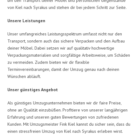
um den Transport deiner Möbel und persönlichen Gegenstände
von Kiel nach Syrakus und stehen dir bei jedem Schritt zur Seite.
Unsere Leistungen
Unser umfangreiches Leistungsspektrum umfasst nicht nur den
Transport, sondern auch das sichere Verpacken und den Aufbau
deiner Möbel. Dabei setzen wir auf qualitativ hochwertige
Verpackungsmaterialien und sorgfältige Arbeitsweise, um Schäden
zu vermeiden. Zudem bieten wir dir flexible
Terminvereinbarungen, damit der Umzug genau nach deinen
Wünschen abläuft.
Unser günstiges Angebot
Als günstiges Umzugsunternehmen bieten wir dir faire Preise,
ohne an Qualität einzubüßen. Profitiere von unserer langjährigen
Erfahrung und unseren guten Bewertungen von zufriedenen
Kunden. Mit Umzugsmeister Fink Kiel kannst du sicher sein, dass du
einen stressfreien Umzug von Kiel nach Syrakus erleben wirst.