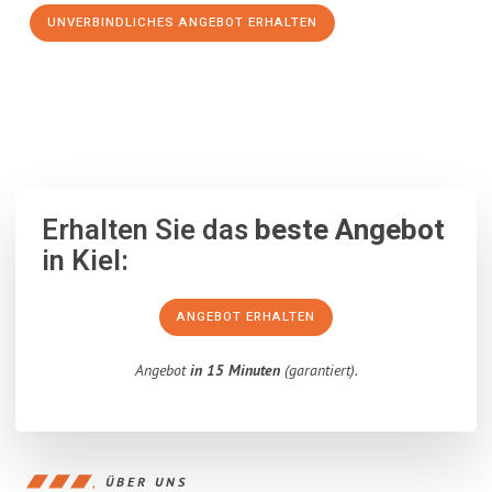
UNVERBINDLICHES ANGEBOT ERHALTEN
100% unverbindlich
– Garantiert eine Antwort
innerhalb von 15
Minuten
.
Erhalten Sie das
beste Angebot
in Kiel:
ANGEBOT ERHALTEN
Angebot
in 15 Minuten
(garantiert).
ÜBER UNS