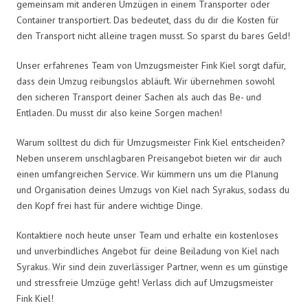
gemeinsam mit anderen Umzügen in einem Transporter oder
Container transportiert. Das bedeutet, dass du dir die Kosten für
den Transport nicht alleine tragen musst. So sparst du bares Geld!
Unser erfahrenes Team von Umzugsmeister Fink Kiel sorgt dafür,
dass dein Umzug reibungslos abläuft. Wir übernehmen sowohl
den sicheren Transport deiner Sachen als auch das Be- und
Entladen. Du musst dir also keine Sorgen machen!
Warum solltest du dich für Umzugsmeister Fink Kiel entscheiden?
Neben unserem unschlagbaren Preisangebot bieten wir dir auch
einen umfangreichen Service. Wir kümmern uns um die Planung
und Organisation deines Umzugs von Kiel nach Syrakus, sodass du
den Kopf frei hast für andere wichtige Dinge.
Kontaktiere noch heute unser Team und erhalte ein kostenloses
und unverbindliches Angebot für deine Beiladung von Kiel nach
Syrakus. Wir sind dein zuverlässiger Partner, wenn es um günstige
und stressfreie Umzüge geht! Verlass dich auf Umzugsmeister
Fink Kiel!