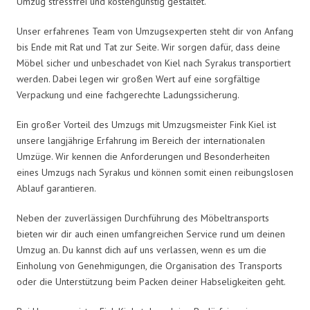
Umzug stressfrei und kostengünstig gestaltet.
Unser erfahrenes Team von Umzugsexperten steht dir von Anfang
bis Ende mit Rat und Tat zur Seite. Wir sorgen dafür, dass deine
Möbel sicher und unbeschadet von Kiel nach Syrakus transportiert
werden. Dabei legen wir großen Wert auf eine sorgfältige
Verpackung und eine fachgerechte Ladungssicherung.
Ein großer Vorteil des Umzugs mit Umzugsmeister Fink Kiel ist
unsere langjährige Erfahrung im Bereich der internationalen
Umzüge. Wir kennen die Anforderungen und Besonderheiten
eines Umzugs nach Syrakus und können somit einen reibungslosen
Ablauf garantieren.
Neben der zuverlässigen Durchführung des Möbeltransports
bieten wir dir auch einen umfangreichen Service rund um deinen
Umzug an. Du kannst dich auf uns verlassen, wenn es um die
Einholung von Genehmigungen, die Organisation des Transports
oder die Unterstützung beim Packen deiner Habseligkeiten geht.