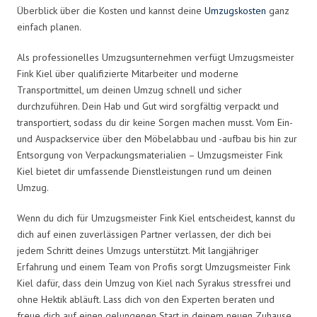
Überblick über die Kosten und kannst deine
Umzugskosten
ganz
einfach planen.
Als professionelles Umzugsunternehmen verfügt Umzugsmeister
Fink Kiel über qualifizierte Mitarbeiter und moderne
Transportmittel, um deinen Umzug schnell und sicher
durchzuführen. Dein Hab und Gut wird sorgfältig verpackt und
transportiert, sodass du dir keine Sorgen machen musst. Vom Ein-
und Auspackservice über den Möbelabbau und -aufbau bis hin zur
Entsorgung von Verpackungsmaterialien – Umzugsmeister Fink
Kiel bietet dir umfassende Dienstleistungen rund um deinen
Umzug.
Wenn du dich für Umzugsmeister Fink Kiel entscheidest, kannst du
dich auf einen zuverlässigen Partner verlassen, der dich bei
jedem Schritt deines Umzugs unterstützt. Mit langjähriger
Erfahrung und einem Team von Profis sorgt Umzugsmeister Fink
Kiel dafür, dass dein Umzug von Kiel nach Syrakus stressfrei und
ohne Hektik abläuft. Lass dich von den Experten beraten und
freue dich auf einen gelungenen Start in deinem neuen Zuhause