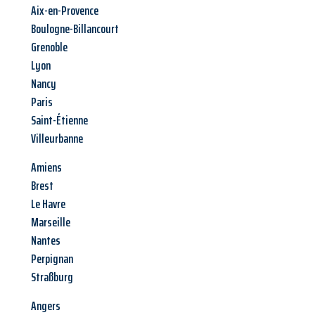
Aix-en-Provence
Boulogne-Billancourt
Grenoble
Lyon
Nancy
Paris
Saint-Étienne
Villeurbanne
Amiens
Brest
Le Havre
Marseille
Nantes
Perpignan
Straßburg
Angers