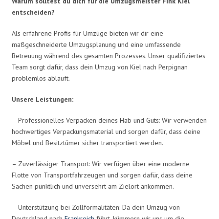
Warum solltest du dich für die Umzugsmeister Fink Kiel
entscheiden?
Als erfahrene Profis für Umzüge bieten wir dir eine
maßgeschneiderte Umzugsplanung und eine umfassende
Betreuung während des gesamten Prozesses. Unser qualifiziertes
Team sorgt dafür, dass dein Umzug von Kiel nach Perpignan
problemlos abläuft.
Unsere Leistungen:
– Professionelles Verpacken deines Hab und Guts: Wir verwenden
hochwertiges Verpackungsmaterial und sorgen dafür, dass deine
Möbel und Besitztümer sicher transportiert werden.
– Zuverlässiger Transport: Wir verfügen über eine moderne
Flotte von Transportfahrzeugen und sorgen dafür, dass deine
Sachen pünktlich und unversehrt am Zielort ankommen.
– Unterstützung bei Zollformalitäten: Da dein Umzug von
Deutschland nach
Frankreich
führt, kümmern wir uns um die