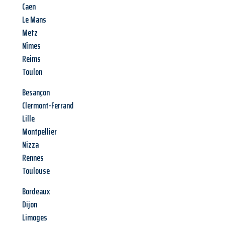
Caen
Le Mans
Metz
Nîmes
Reims
Toulon
Besançon
Clermont-Ferrand
Lille
Montpellier
Nizza
Rennes
Toulouse
Bordeaux
Dijon
Limoges