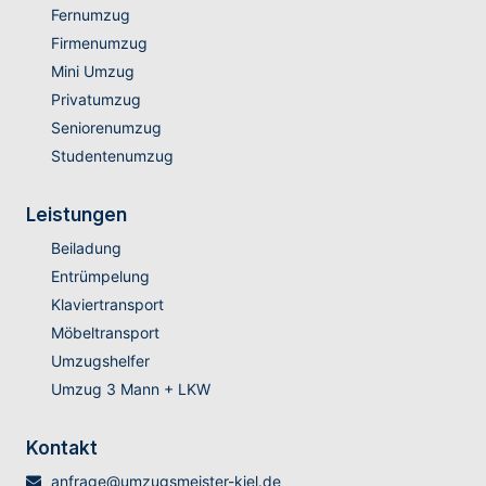
Fernumzug
Firmenumzug
Mini Umzug
Privatumzug
Seniorenumzug
Studentenumzug
Leistungen
Beiladung
Entrümpelung
Klaviertransport
Möbeltransport
Umzugshelfer
Umzug 3 Mann + LKW
Kontakt
anfrage@umzugsmeister-kiel.de