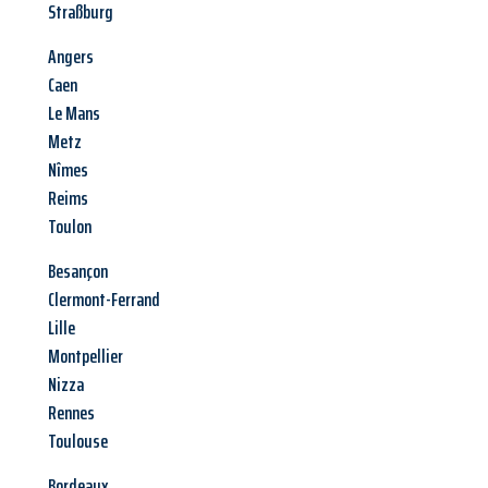
Straßburg
Angers
Caen
Le Mans
Metz
Nîmes
Reims
Toulon
Besançon
Clermont-Ferrand
Lille
Montpellier
Nizza
Rennes
Toulouse
Bordeaux