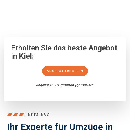
100% unverbindlich
– Garantiert eine Antwort
innerhalb von 15
Minuten
.
Erhalten Sie das
beste Angebot
in Kiel:
ANGEBOT ERHALTEN
Angebot
in 15 Minuten
(garantiert).
ÜBER UNS
Ihr Experte für Umzüge in