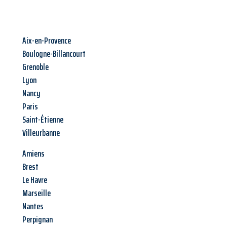
Aix-en-Provence
Boulogne-Billancourt
Grenoble
Lyon
Nancy
Paris
Saint-Étienne
Villeurbanne
Amiens
Brest
Le Havre
Marseille
Nantes
Perpignan