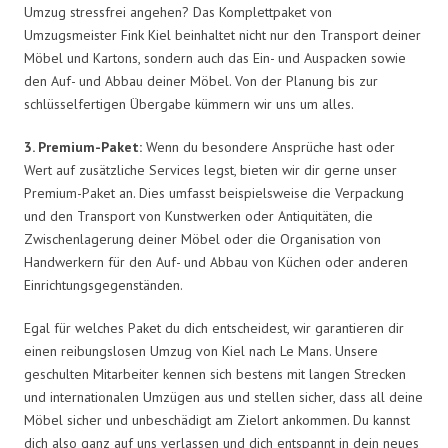
Umzug stressfrei angehen? Das Komplettpaket von
Umzugsmeister Fink Kiel beinhaltet nicht nur den Transport deiner
Möbel und Kartons, sondern auch das Ein- und Auspacken sowie
den Auf- und Abbau deiner Möbel. Von der Planung bis zur
schlüsselfertigen Übergabe kümmern wir uns um alles.
3. Premium-Paket:
Wenn du besondere Ansprüche hast oder
Wert auf zusätzliche Services legst, bieten wir dir gerne unser
Premium-Paket an. Dies umfasst beispielsweise die Verpackung
und den Transport von Kunstwerken oder Antiquitäten, die
Zwischenlagerung deiner Möbel oder die Organisation von
Handwerkern für den Auf- und Abbau von Küchen oder anderen
Einrichtungsgegenständen.
Egal für welches Paket du dich entscheidest, wir garantieren dir
einen reibungslosen Umzug von Kiel nach Le Mans. Unsere
geschulten Mitarbeiter kennen sich bestens mit langen Strecken
und internationalen Umzügen aus und stellen sicher, dass all deine
Möbel sicher und unbeschädigt am Zielort ankommen. Du kannst
dich also ganz auf uns verlassen und dich entspannt in dein neues