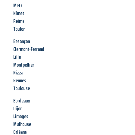
Metz
Nîmes
Reims
Toulon
Besançon
Clermont-Ferrand
Lille
Montpellier
Nizza
Rennes
Toulouse
Bordeaux
Dijon
Limoges
Mulhouse
Orléans