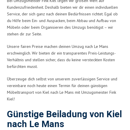
Bei Umzugsmeister Fink Kiel legen wir großen Wert auf
Kundenzufriedenheit. Deshalb bieten wir dir einen individuellen
Service, der sich ganz nach deinen Bedürfnissen richtet. Egal ob
du Hilfe beim Ein- und Auspacken, beim Abbau und Aufbau von
Möbeln oder beim Organisieren des Umzugs benötigst – wir
stehen dir zur Seite.
Unsere fairen Preise machen deinen Umzug nach Le Mans
erschwinglich. Wir bieten dir ein transparentes Preis-Leistungs-
Verhältnis und stellen sicher, dass du keine versteckten Kosten
befürchten musst.
Überzeuge dich selbst von unserem zuverlässigen Service und
vereinbare noch heute einen Termin für deinen günstigen
Möbeltransport von Kiel nach Le Mans mit Umzugsmeister Fink
Kiel!
Günstige Beiladung von Kiel
nach Le Mans