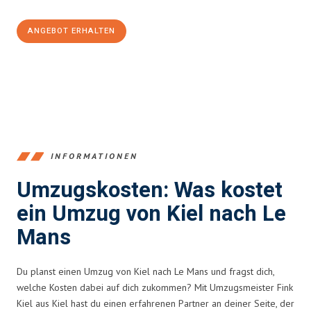
ANGEBOT ERHALTEN
+4915792653348
INFORMATIONEN
Umzugskosten: Was kostet
ein Umzug von Kiel nach Le
Mans
Du planst einen Umzug von Kiel nach Le Mans und fragst dich,
welche Kosten dabei auf dich zukommen? Mit Umzugsmeister Fink
Kiel aus Kiel hast du einen erfahrenen Partner an deiner Seite, der