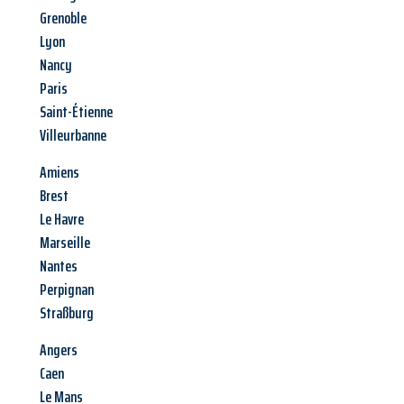
Grenoble
Lyon
Nancy
Paris
Saint-Étienne
Villeurbanne
Amiens
Brest
Le Havre
Marseille
Nantes
Perpignan
Straßburg
Angers
Caen
Le Mans