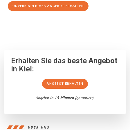
UNVERBINDLICHES ANGEBOT ERHALTEN
100% unverbindlich
– Garantiert eine Antwort
innerhalb von 15
Minuten
.
Erhalten Sie das
beste Angebot
in Kiel:
ANGEBOT ERHALTEN
Angebot
in 15 Minuten
(garantiert).
ÜBER UNS