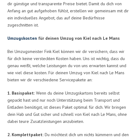
dir günstige und transparente Preise bietet. Damit du dich von
Anfang an gut aufgehoben fühlst, erstellen wir gemeinsam mit dir
ein individuelles Angebot, das auf deine Bedürfnisse
zugeschnitten ist.
Umzugskosten
für deinen Umzug von Kiel nach Le Mans
Bei Umzugsmeister Fink Kiel können wir dir versichern, dass wir
für dich keine versteckten Kosten haben. Uns ist wichtig, dass du
genau weißt, welche Leistungen du von uns erwarten kannst und
wie viel diese kosten. Für deinen Umzug von Kiel nach Le Mans
bieten wir dir verschiedene Servicepakete an:
1. Basispaket:
Wenn du deine Umzugskartons bereits selbst
gepackt hast und nur noch Unterstützung beim Transport und
Entladen benötigst, ist dieses Paket optimal für dich. Wir bringen
dein Hab und Gut sicher und schnell von Kiel nach Le Mans, ohne
dabei teure Zusatzleistungen anzubieten.
2. Komplettpaket:
Du möchtest dich um nichts kümmern und den