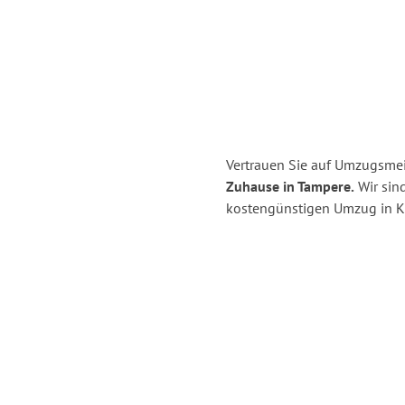
Vertrauen Sie auf Umzugsmeis
Zuhause in Tampere.
Wir sind
kostengünstigen Umzug in Ki