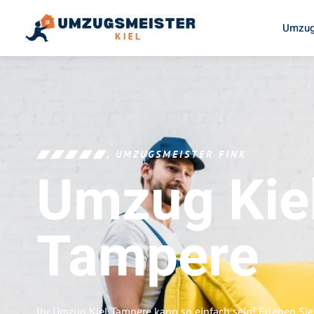
Umzug
UMZUGSMEISTER FINK
Umzug Kie
Tampere
Ihr Umzug Kiel Tampere kann so einfach sein! Erleben Si