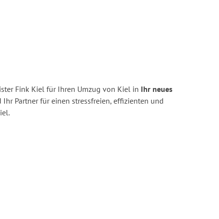
ter Fink Kiel für Ihren Umzug von Kiel in
Ihr neues
 Ihr Partner für einen stressfreien, effizienten und
el.