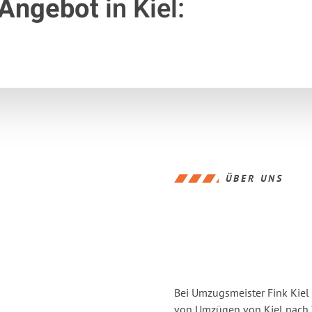
 Angebot
in Kiel:
ÜBER UNS
Bei Umzugsmeister Fink Kiel 
von Umzügen von Kiel nach 