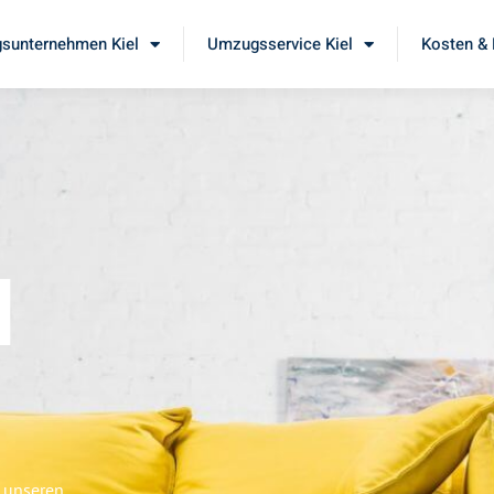
sunternehmen Kiel
Umzugsservice Kiel
Kosten & 
l
e unseren