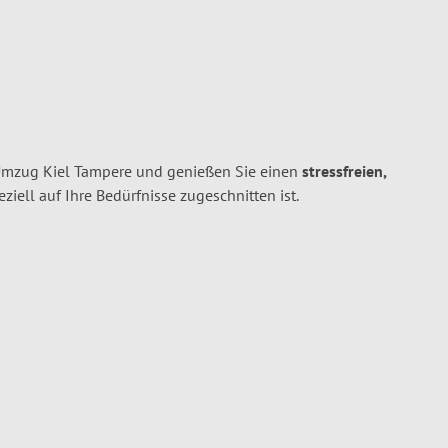
 Umzug Kiel Tampere und genießen Sie einen
stressfreien,
peziell auf Ihre Bedürfnisse zugeschnitten ist.