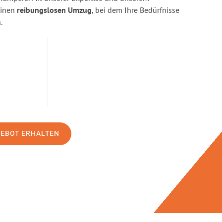
einen
reibungslosen Umzug
, bei dem Ihre Bedürfnisse
.
GEBOT ERHALTEN