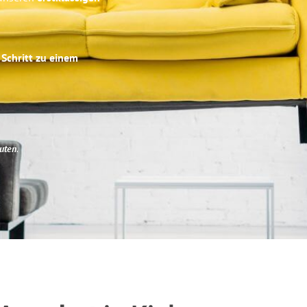
 Schritt zu einem
uten
.