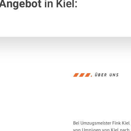
 Angebot
in Kiel:
ÜBER UNS
Bei Umzugsmeister Fink Kiel 
von Umzügen von Kiel nach 