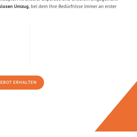
slosen Umzug
, bei dem Ihre Bedürfnisse immer an erster
GEBOT ERHALTEN