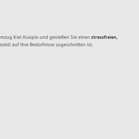
 Umzug Kiel Kuopio und genießen Sie einen
stressfreien,
peziell auf Ihre Bedürfnisse zugeschnitten ist.