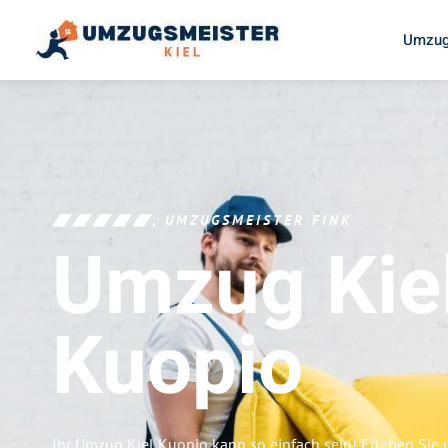
Umzug
UMZUGSMEISTER FINK
Umzug Kie
Kuopio
Ihr Umzug Kiel Kuopio kann so einfach sein! Erleben Sie