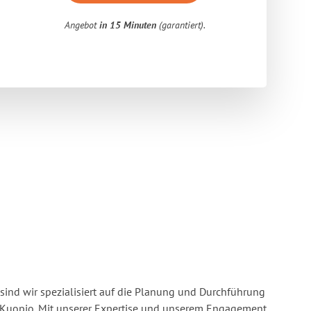
Angebot
in 15 Minuten
(garantiert).
sind wir spezialisiert auf die Planung und Durchführung
Kuopio. Mit unserer Expertise und unserem Engagement