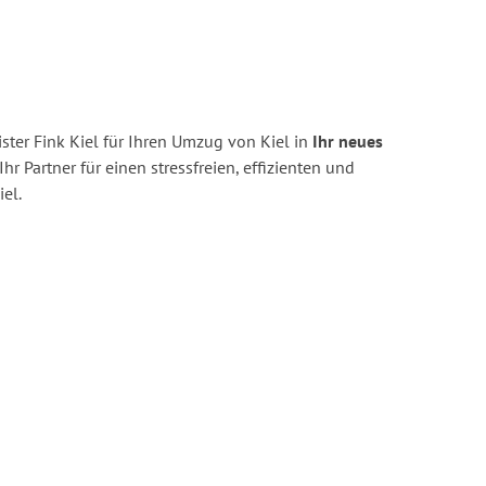
ter Fink Kiel für Ihren Umzug von Kiel in
Ihr neues
Ihr Partner für einen stressfreien, effizienten und
el.