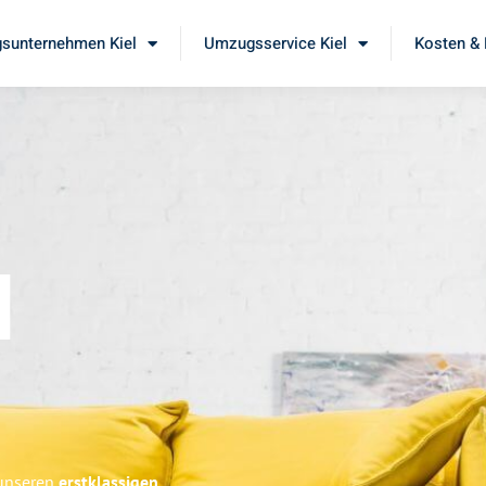
sunternehmen Kiel
Umzugsservice Kiel
Kosten & 
l
 unseren
erstklassigen